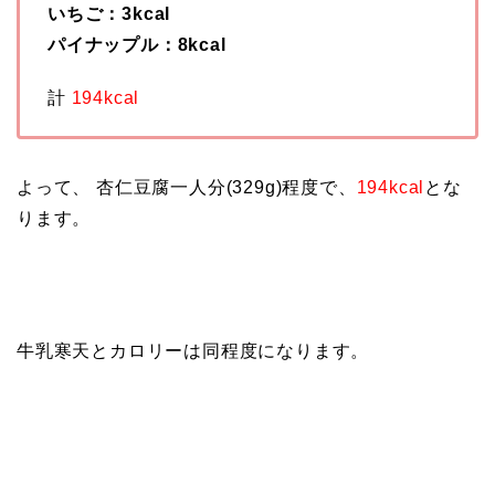
いちご：3kcal
パイナップル：8kcal
計
194kcal
よって、 杏仁豆腐一人分(329g)程度で、
194kcal
とな
ります。
牛乳寒天とカロリーは同程度になります。