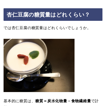
杏仁豆腐の糖質量はどれくらい？
では杏仁豆腐の糖質量はどれくらいでしょうか。
基本的に糖質は、
糖質＝炭水化物量－食物繊維量
で計