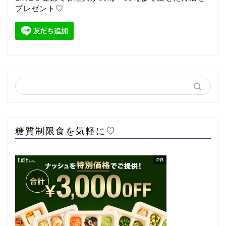
プレゼント♡
糖質制限食を気軽に♡