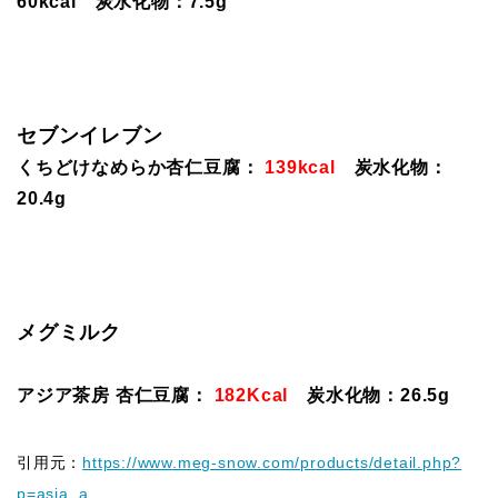
60kcal 炭水化物：7.5g
セブンイレブン
くちどけなめらか杏仁豆腐：
139kcal
炭水化物：
20.4g
メグミルク
アジア茶房 杏仁豆腐：
182Kcal
炭水化物：26.5g
引用元：
https://www.meg-snow.com/products/detail.php?
p=asia_a