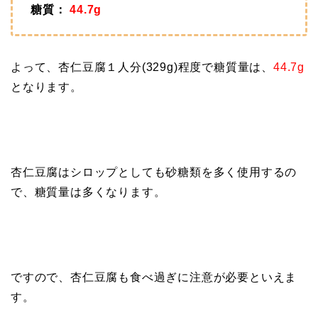
糖質：
44.7g
よって、杏仁豆腐１人分(329g)程度で糖質量は、
44.7g
となります。
杏仁豆腐はシロップとしても砂糖類を多く使用するの
で、糖質量は多くなります。
ですので、杏仁豆腐も食べ過ぎに注意が必要といえま
す。