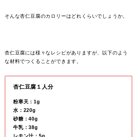
そんな杏仁豆腐のカロリーはどれくらいでしょうか。
杏仁豆腐には様々なレシピがありますが、以下のよう
な材料でつくることができます。
杏仁豆腐１人分
粉寒天：1g
水：220g
砂糖：40g
牛乳：38g
レモン汁：5g