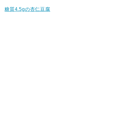
糖質4.5gの杏仁豆腐