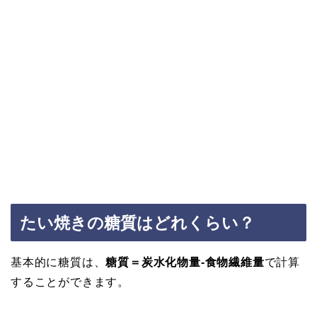
たい焼きの糖質はどれくらい？
基本的に糖質は、
糖質＝炭水化物量-食物繊維量
で計算
することができます。