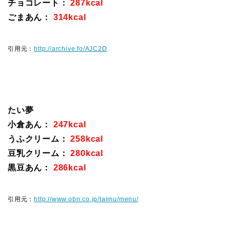
チョコレート：
287kcal
ごまあん：
314kcal
引用元：
http://archive.fo/AJC2D
たい夢
小倉あん：
247kcal
うふクリーム：
258kcal
豆乳クリーム：
280kcal
黒豆あん：
286kcal
引用元：
http://www.obn.co.jp/taimu/menu/