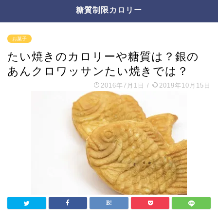
糖質制限カロリー
お菓子
たい焼きのカロリーや糖質は？銀の
あんクロワッサンたい焼きでは？
2016年7月1日
/
2019年10月15日