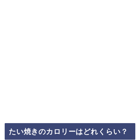
たい焼きのカロリーはどれくらい？