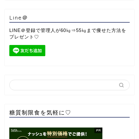
Line＠
LINE＠登録で管理人が60㎏⇒55㎏まで痩せた方法を
プレゼント♡
糖質制限食を気軽に♡