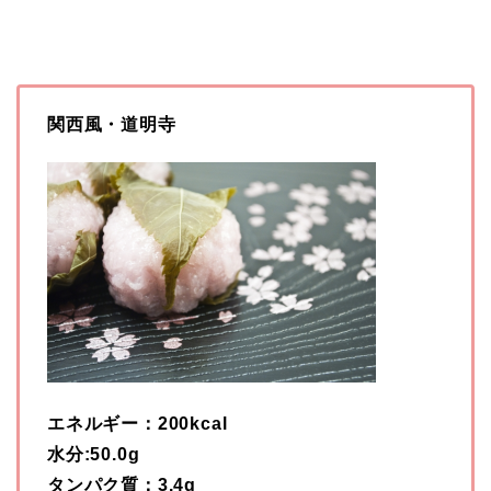
関西風・道明寺
エネルギー：200kcal
水分:50.0g
タンパク質：3.4g