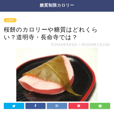
糖質制限カロリー
お菓子
桜餅のカロリーや糖質はどれくら
い？道明寺・長命寺では？
2016年8月6日
/
2020年1月14日