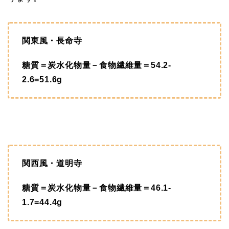
関東風・長命寺
糖質＝炭水化物量－食物繊維量＝54.2-
2.6=51.6g
関西風・道明寺
糖質＝炭水化物量－食物繊維量＝46.1-
1.7=44.4g