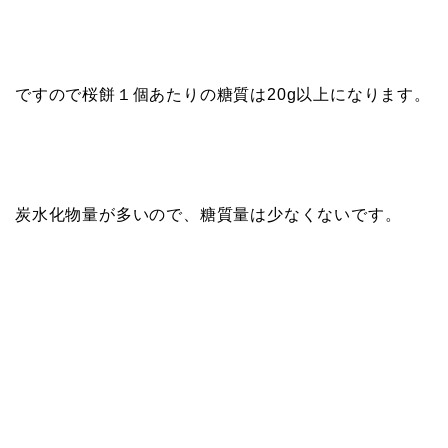
ですので桜餅１個あたりの糖質は20g以上になります。
炭水化物量が多いので、糖質量は少なくないです。