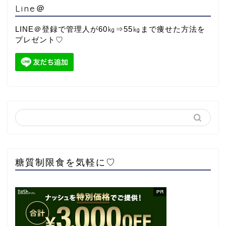
Line＠
LINE＠登録で管理人が60㎏⇒55㎏まで痩せた方法を
プレゼント♡
糖質制限食を気軽に♡