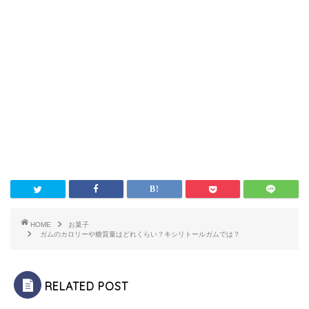
HOME
お菓子
ガムのカロリーや糖質量はどれくらい？キシリトールガムでは？
RELATED POST