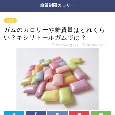
糖質制限カロリー
お菓子
ガムのカロリーや糖質量はどれくら
い？キシリトールガムでは？
2017年2月2日
/
2019年8月28日