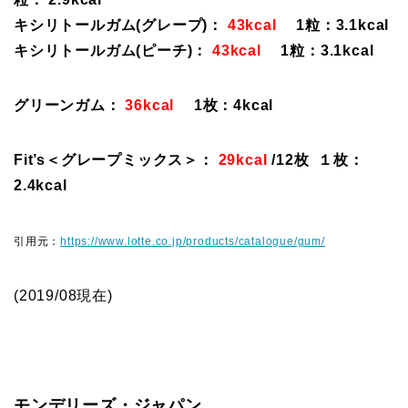
キシリトールガム(グレープ)：
43kcal
1粒：3.1kcal
キシリトールガム(ピーチ)：
43kcal
1粒：3.1kcal
グリーンガム：
36kcal
1枚：4kcal
Fit’s＜グレープミックス＞：
29kcal
/12枚 １枚：
2.4kcal
引用元：
https://www.lotte.co.jp/products/catalogue/gum/
(2019/08現在)
モンデリーズ・ジャパン