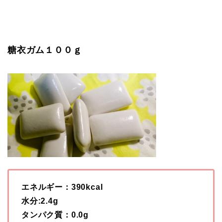
糖衣ガム１００ｇ
エネルギー：390kcal
水分:2.4g
タンパク質：0.0g