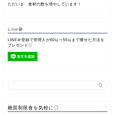
ただいま、食材の数を増やしています！
Line＠
LINE＠登録で管理人が60㎏⇒55㎏まで痩せた方法を
プレゼント♡
糖質制限食を気軽に♡