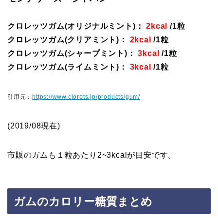
クロレッツガム(オリジナルミント)：
2kcal
/1粒
クロレッツガム(クリアミント)：
2kcal
/1粒
クロレッツガム(シャープミント)：
3kcal
/1粒
クロレッツガム(ライムミント)：
3kcal
/1粒
引用元：
https://www.clorets.jp/products/gum/
(2019/08現在)
市販のガムも１粒あたり2~3kcalが目安です。
ガムのカロリー糖質まとめ