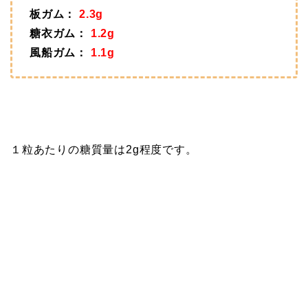
板ガム：
2.3g
糖衣ガム：
1.2g
風船ガム：
1.1g
１粒あたりの糖質量は2g程度です。