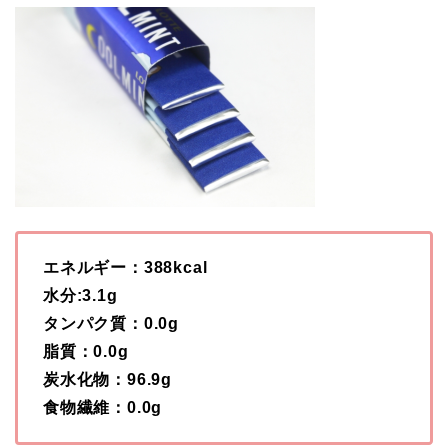
エネルギー：388kcal
水分:3.1g
タンパク質：0.0g
脂質：0.0g
炭水化物：96.9g
食物繊維：0.0g