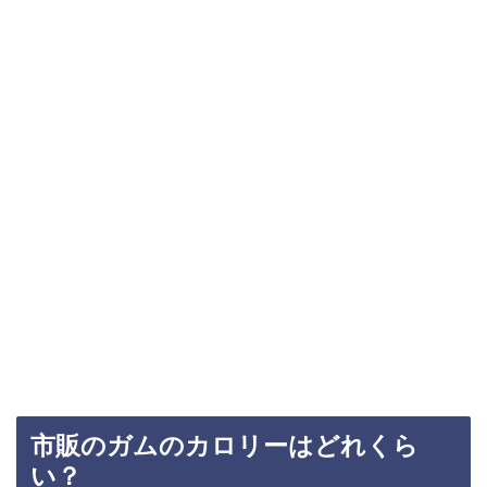
市販のガムのカロリーはどれくら
い？