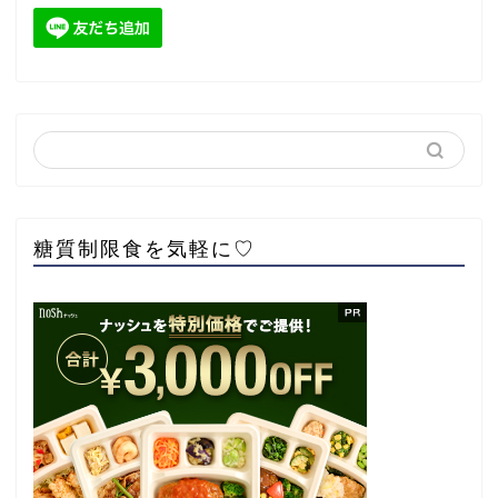
糖質制限食を気軽に♡