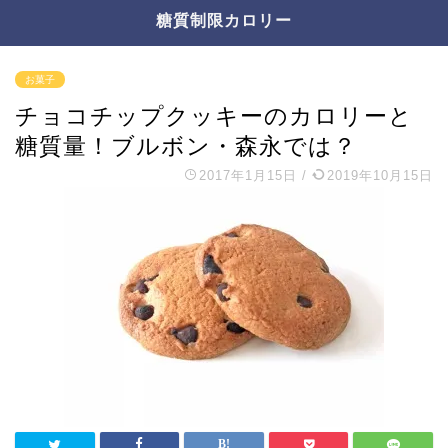
糖質制限カロリー
お菓子
チョコチップクッキーのカロリーと
糖質量！ブルボン・森永では？
2017年1月15日
/
2019年10月15日