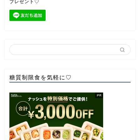
プレゼント♡
糖質制限食を気軽に♡