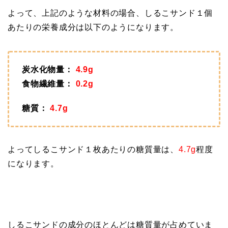
よって、上記のような材料の場合、しるこサンド１個
あたりの栄養成分は以下のようになります。
炭水化物量：
4.9g
食物繊維量：
0.2g
糖質：
4.7g
よってしるこサンド１枚あたりの糖質量は、
4.7g
程度
になります。
しるこサンドの成分のほとんどは糖質量が占めていま