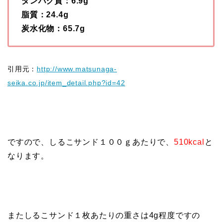
タンパク質：6.9g
脂質：24.4g
炭水化物：65.7g
引用元：
http://www.matsunaga-
seika.co.jp/item_detail.php?id=42
ですので、しるこサンド１００ｇあたりで、
510kcal
と
なります。
またしるこサンド１枚あたりの重さは4g程度ですの