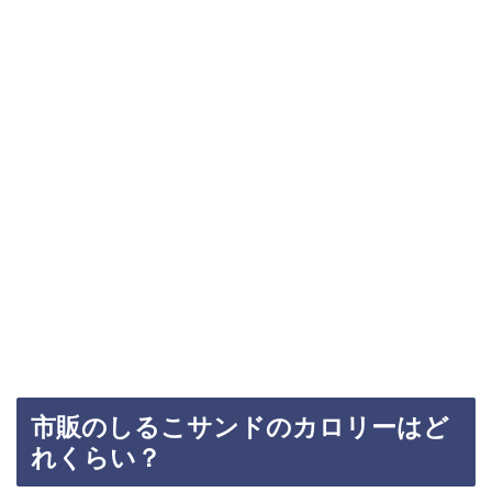
市販のしるこサンドのカロリーはど
れくらい？