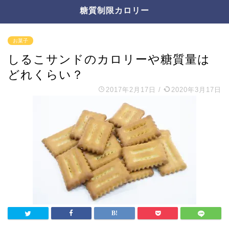
糖質制限カロリー
お菓子
しるこサンドのカロリーや糖質量は
どれくらい？
2017年2月17日
/
2020年3月17日