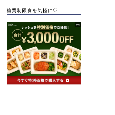
糖質制限食を気軽に♡