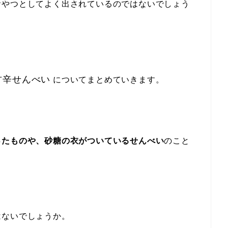
おやつとしてよく出されているのではないでしょう
甘辛せんべい
についてまとめていきます。
ったものや、砂糖の衣がついているせんべい
のこと
はないでしょうか。