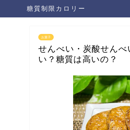
糖質制限カロリー
お菓子
せんべい・炭酸せんべ
い？糖質は高いの？