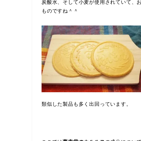
炭酸水、そして小麦が使用されていて、
ものですね＾＾
類似した製品も多く出回っています。