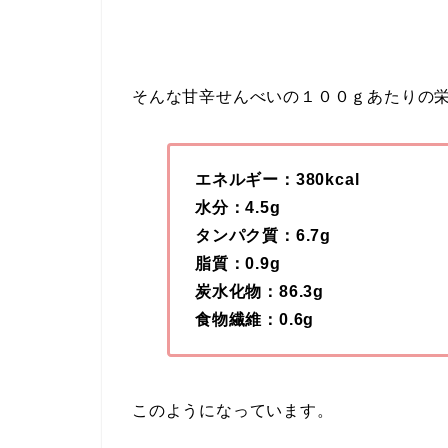
そんな甘辛せんべいの１００ｇあたりの
エネルギー：380kcal
水分：4.5g
タンパク質：6.7g
脂質：0.9g
炭水化物：86.3g
食物繊維：0.6g
このようになっています。