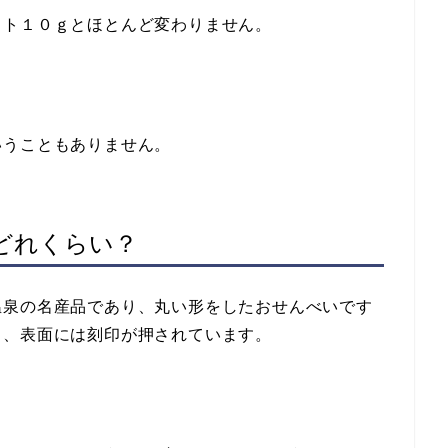
ット１０ｇとほとんど変わりません。
いうこともありません。
どれくらい？
温泉の名産品であり、丸い形をしたおせんべいです
く、表面には刻印が押されています。