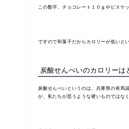
この数字、チョコレート１０ｇやビスケ
ですので和菓子だからカロリーが低いと
炭酸せんべいのカロリーは
炭酸せんべいというのは、兵庫県の有馬
が、私たちが思うような硬いものではな