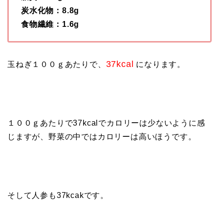
炭水化物：8.8g
食物繊維：1.6g
37kcal
玉ねぎ１００ｇあたりで、
になります。
１００ｇあたりで37kcalでカロリーは少ないように感
じますが、野菜の中ではカロリーは高いほうです。
そして人参も37kcakです。