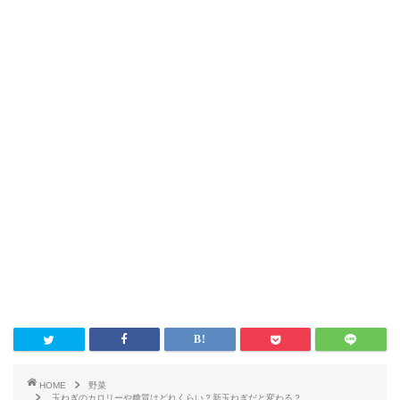
HOME
野菜
玉ねぎのカロリーや糖質はどれくらい？新玉ねぎだと変わる？