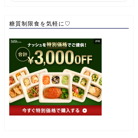
糖質制限食を気軽に♡