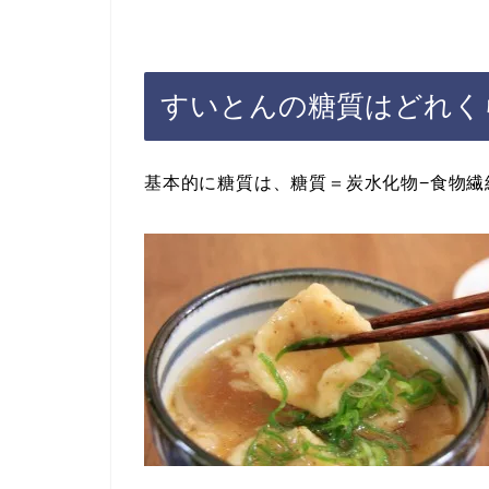
すいとんの糖質はどれく
基本的に糖質は、糖質＝炭水化物−食物繊