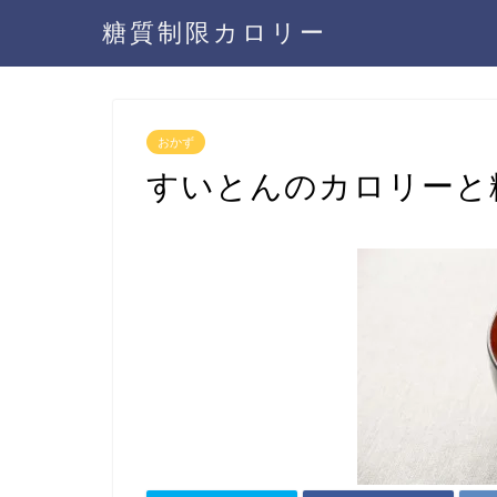
糖質制限カロリー
おかず
すいとんのカロリーと