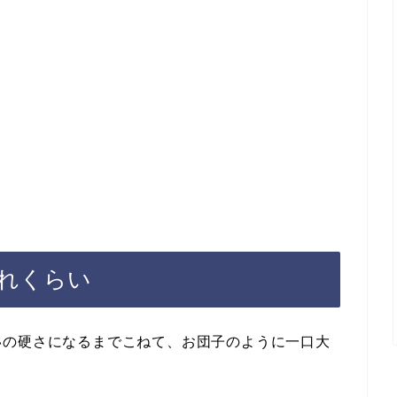
れくらい
いの硬さになるまでこねて、お団子のように一口大