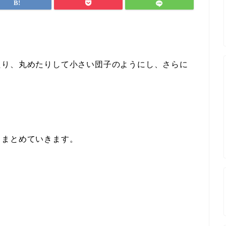
。
たり、丸めたりして小さい団子のようにし、さらに
。
てまとめていきます。