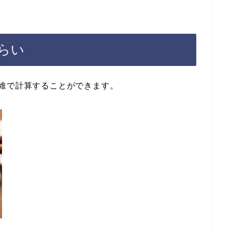
らい
維で計算することができます。