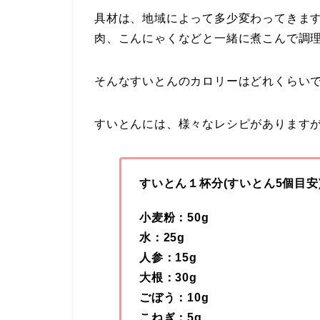
具材は、地域によって多少変わってきま
肉、こんにゃくなどと一緒に煮こんで調
そんなすいとんのカロリーはどれくらい
すいとんには、様々なレシピがあります
すいとん１杯分(すいとん5個目安
小麦粉：50g
水：25g
人参：15g
大根：30g
ごぼう：10g
こねぎ：5g