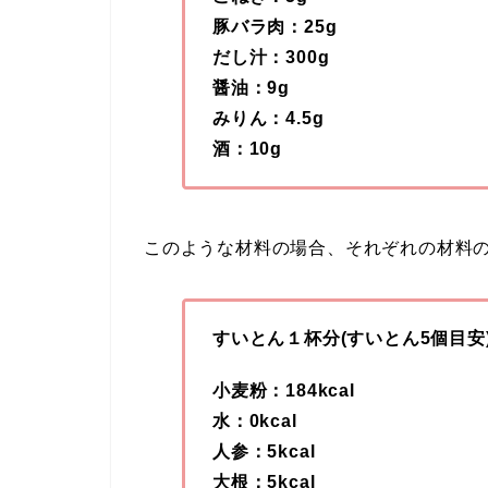
豚バラ肉：25g
だし汁：300g
醤油：9g
みりん：4.5g
酒：10g
このような材料の場合、それぞれの材料
すいとん１杯分(すいとん5個目安
小麦粉：184kcal
水：0kcal
人参：5kcal
大根：5kcal