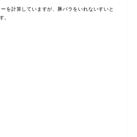
リーを計算していますが、豚バラをいれないすいと
ます。