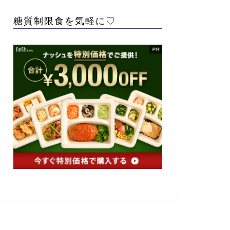
糖質制限食を気軽に♡