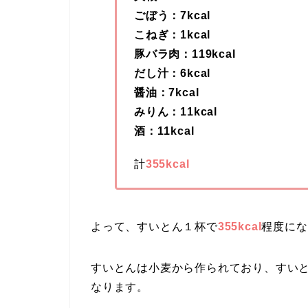
ごぼう：7kcal
こねぎ：1kcal
豚バラ肉：119kcal
だし汁：6kcal
醤油：7kcal
みりん：11kcal
酒：11kcal
計
355kcal
よって、すいとん１杯で
355kcal
程度にな
すいとんは小麦から作られており、すいとん
なります。