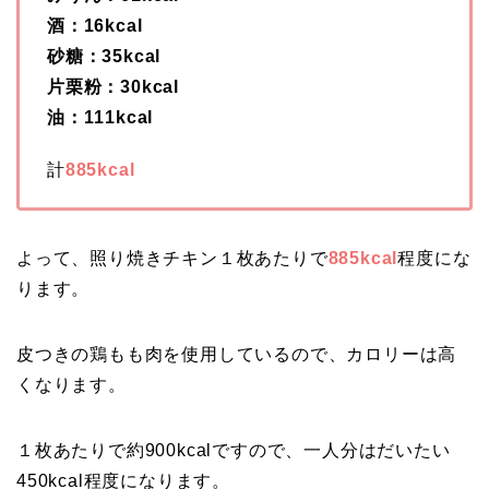
酒：16kcal
砂糖：35kcal
片栗粉：30kcal
油：111kcal
計
885kcal
よって、照り焼きチキン１枚あたりで
885kcal
程度にな
ります。
皮つきの鶏もも肉を使用しているので、カロリーは高
くなります。
１枚あたりで約900kcalですので、一人分はだいたい
450kcal程度になります。