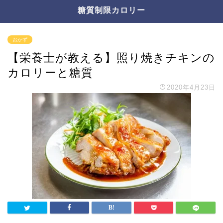
糖質制限カロリー
おかず
【栄養士が教える】照り焼きチキンの
カロリーと糖質
2020年4月23日