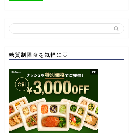
糖質制限食を気軽に♡