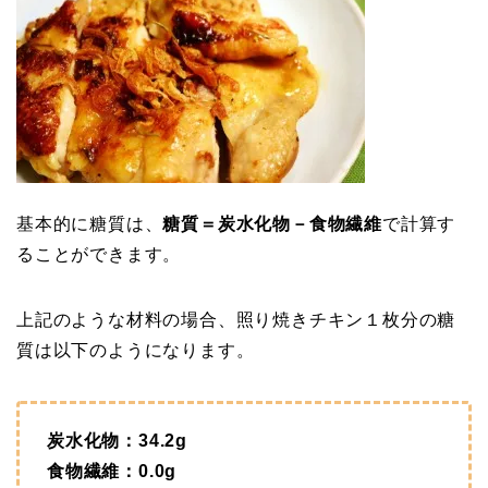
基本的に糖質は、
糖質＝炭水化物－食物繊維
で計算す
ることができます。
上記のような材料の場合、照り焼きチキン１枚分の糖
質は以下のようになります。
炭水化物：34.2g
食物繊維：0.0g