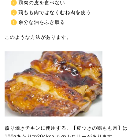
鶏肉の皮を食べない
鶏もも肉ではなくむね肉を使う
余分な油をふき取る
このような方法があります。
照り焼きチキンに使用する、【皮つきの鶏もも肉】は
100gあたりで204kcalものカロリーがあります。