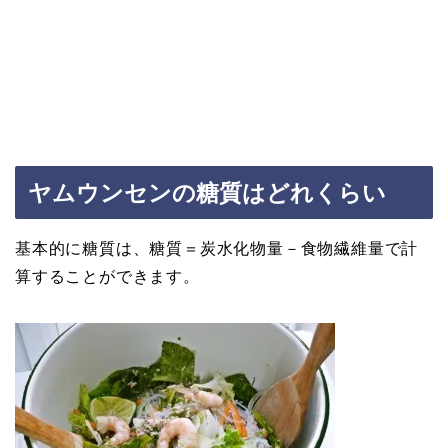
ヤムウンセンの糖質はどれくらい
基本的に糖質は、糖質＝炭水化物量－食物繊維量で計
算することができます。