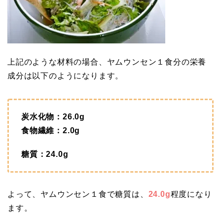
上記のような材料の場合、ヤムウンセン１食分の栄養
成分は以下のようになります。
炭水化物：26.0g
食物繊維：2.0g
糖質：24.0g
よって、ヤムウンセン１食で糖質は、
24.0g
程度になり
ます。