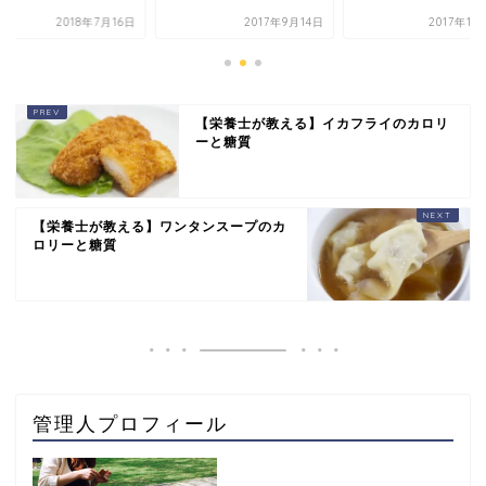
2018年7月16日
2017年9月14日
2017年11
【栄養士が教える】イカフライのカロリ
ーと糖質
【栄養士が教える】ワンタンスープのカ
ロリーと糖質
管理人プロフィール