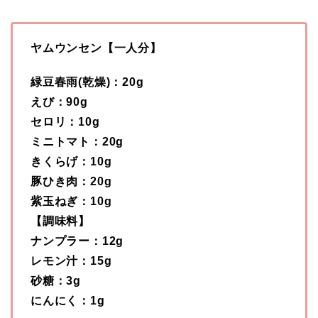
ヤムウンセン【一人分】
緑豆春雨(乾燥)：20g
えび：90g
セロリ：10g
ミニトマト：20g
きくらげ：10g
豚ひき肉：20g
紫玉ねぎ：10g
【調味料】
ナンプラー：12g
レモン汁：15g
砂糖：3g
にんにく：1g