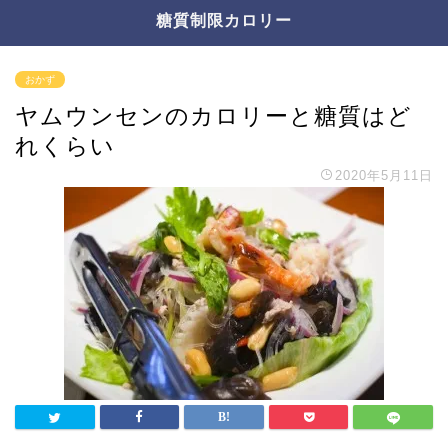
糖質制限カロリー
おかず
ヤムウンセンのカロリーと糖質はど
れくらい
2020年5月11日