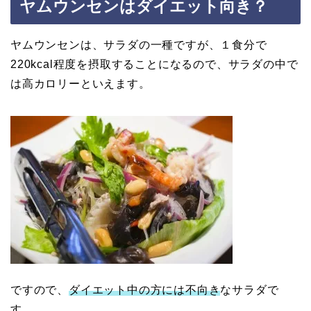
ヤムウンセンはダイエット向き？
ヤムウンセンは、サラダの一種ですが、１食分で
220kcal程度を摂取することになるので、サラダの中で
は高カロリーといえます。
ですので、
ダイエット中の方には不向き
なサラダで
す。