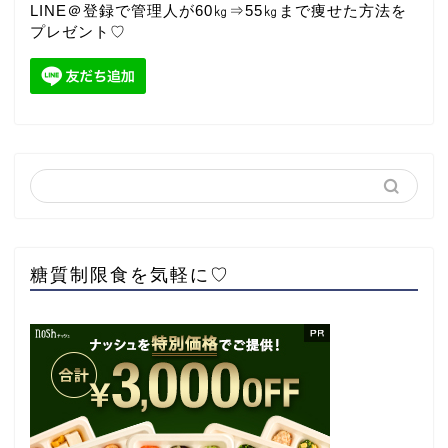
LINE＠登録で管理人が60㎏⇒55㎏まで痩せた方法を
プレゼント♡
糖質制限食を気軽に♡