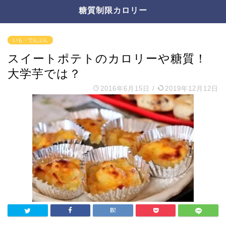
糖質制限カロリー
いも・でんぷん
スイートポテトのカロリーや糖質！
大学芋では？
2016年6月15日
/
2019年12月12日