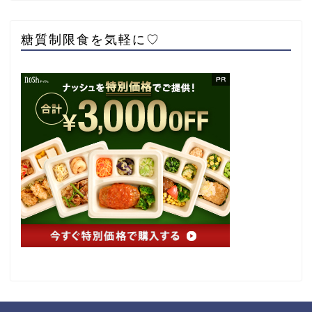
糖質制限食を気軽に♡