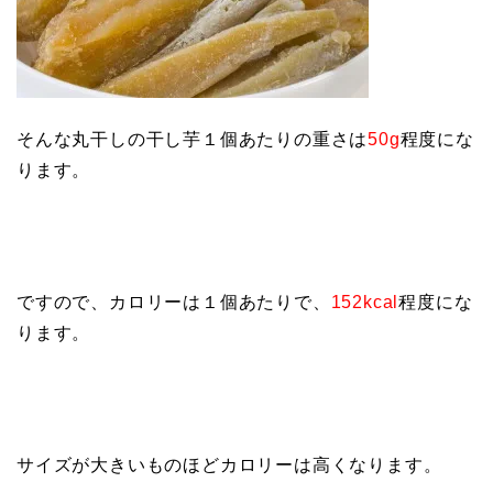
そんな丸干しの干し芋１個あたりの重さは
50g
程度にな
ります。
ですので、カロリーは１個あたりで、
152kcal
程度にな
ります。
サイズが大きいものほどカロリーは高くなります。