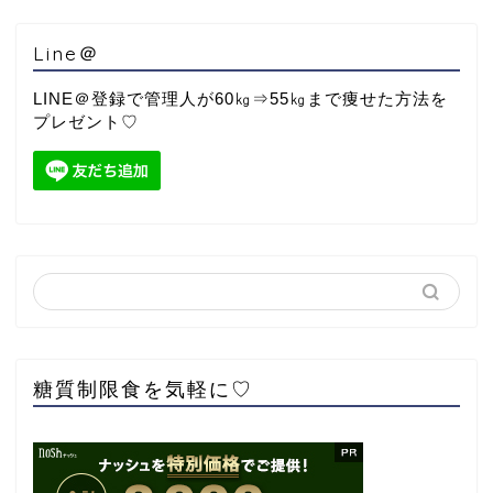
Line＠
LINE＠登録で管理人が60㎏⇒55㎏まで痩せた方法を
プレゼント♡
糖質制限食を気軽に♡