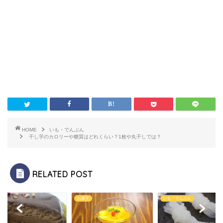
HOME
いも・でんぷん
干し芋のカロリーや糖質はどれくらい？1枚や丸干しでは？
RELATED POST
子
お菓子
いも・でんぷん