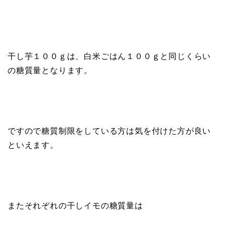
干し芋１００ｇは、白米ごはん１００ｇと同じくらい
の糖質量となります。
ですので糖質制限をしている方は気を付けた方が良い
といえます。
またそれぞれの干しイモの糖質量は