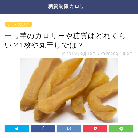
糖質制限カロリー
いも・でんぷん
干し芋のカロリーや糖質はどれくら
い？1枚や丸干しでは？
2016年9月19日
/
2020年1月9日