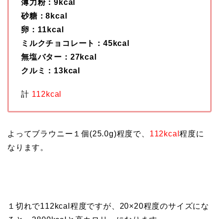
薄力粉：9kcal
砂糖：8kcal
卵：11kcal
ミルクチョコレート：45kcal
無塩バター：27kcal
クルミ：13kcal
計
112kcal
よってブラウニー１個(25.0g)程度で、
112kcal
程度に
なります。
１切れで112kcal程度ですが、20×20程度のサイズにな