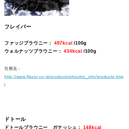
フレイバー
ファッジブラウニー：
497kcal
/100g
ウォルナッツブラウニー：
434kcal
/100g
引用元：
http://www.flavor.co.jp/products/shouhin_info/products.htm
l
ドトール
ドトールブラウニー ガナッシュ：
148kcal