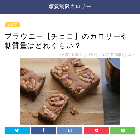
糖質制限カロリー
お菓子
ブラウニー【チョコ】のカロリーや
糖質量はどれくらい？
2016年12月15日
/
2020年3月4日