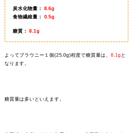
炭水化物量：
8.6g
食物繊維量：
0.5g
糖質：
8.1g
よってブラウニー１個(25.0g)程度で糖質量は、
8.1g
と
なります。
糖質量は多いといえます。