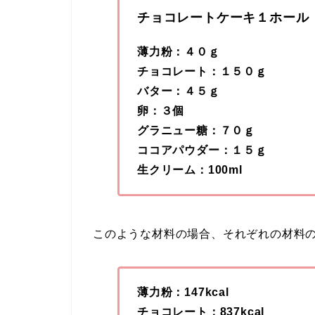
チョコレートケーキ１ホール
薄力粉：４０ｇ
チョコレート：１５０ｇ
バター：４５ｇ
卵：３個
グラニュー糖：７０ｇ
ココアパウダー：１５ｇ
生クリーム：100ml
このような材料の場合、それぞれの材料
薄力粉：147kcal
チョコレート：837kcal