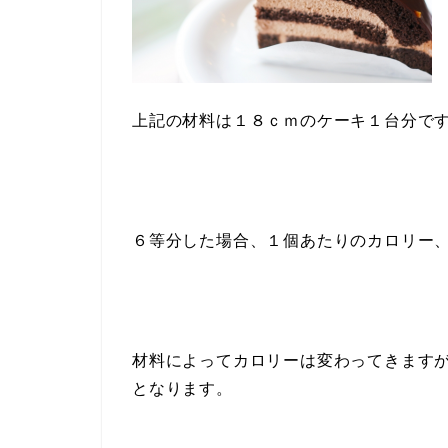
上記の材料は１８ｃｍのケーキ１台分で
６等分した場合、１個あたりのカロリー
材料によってカロリーは変わってきますが
となります。