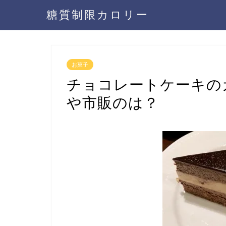
糖質制限カロリー
お菓子
チョコレートケーキの
や市販のは？