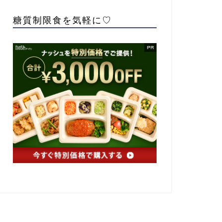
糖質制限食を気軽に♡