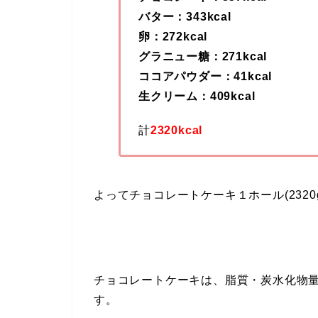
バター：343kcal
卵：272kcal
グラニュー糖：271kcal
ココアパウダー：41kcal
生クリーム：409kcal
計
2320kcal
よってチョコレートケーキ１ホール(2320
チョコレートケーキは、脂質・炭水化物
す。