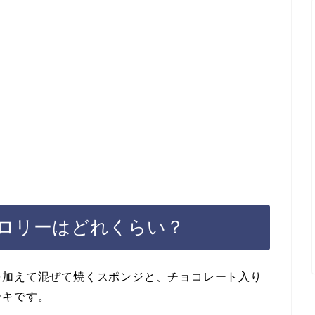
ロリーはどれくらい？
を加えて混ぜて焼くスポンジと、チョコレート入り
ーキです。