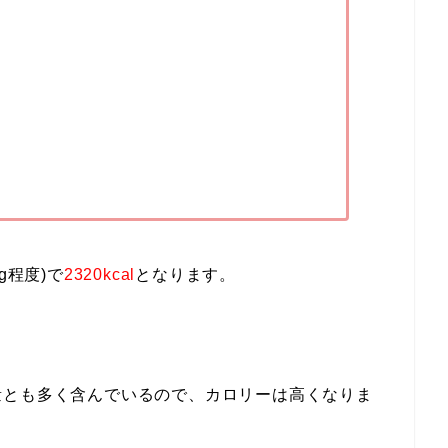
g程度)で
2320kcal
となります。
量とも多く含んでいるので、カロリーは高くなりま