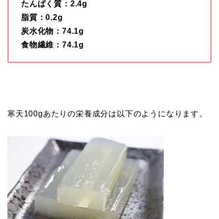
たんぱく質：2.4g
脂質：0.2g
炭水化物：74.1g
食物繊維：74.1g
寒天100gあたりの栄養成分は以下のようになります。