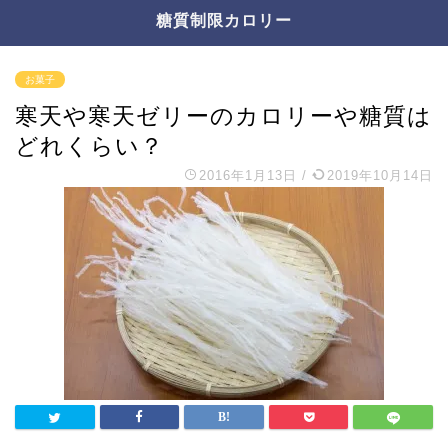
糖質制限カロリー
お菓子
寒天や寒天ゼリーのカロリーや糖質は
どれくらい？
2016年1月13日
/
2019年10月14日