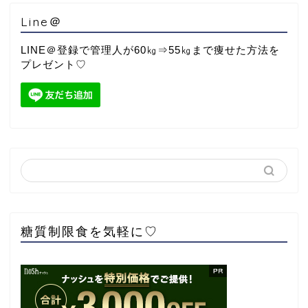
Line＠
LINE＠登録で管理人が60㎏⇒55㎏まで痩せた方法を
プレゼント♡
糖質制限食を気軽に♡