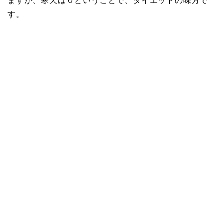
ますが、寒天は０ということで、ダイエットの味方で
す。