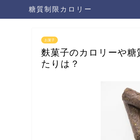
糖質制限カロリー
お菓子
麩菓子のカロリーや糖
たりは？