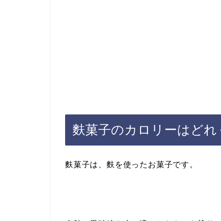
麩菓子のカロリーはどれ
麩菓子は、麩を使ったお菓子です。