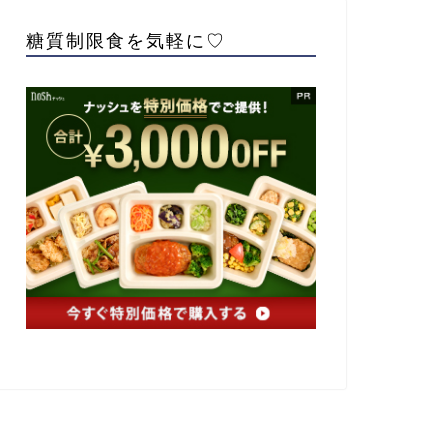
糖質制限食を気軽に♡