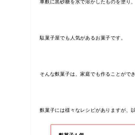
車麩に黒砂糖を水で溶かしたものを塗り
駄菓子屋でも人気があるお菓子です。
そんな麩菓子は、家庭でも作ることがで
麩菓子には様々なレシピがありますが、