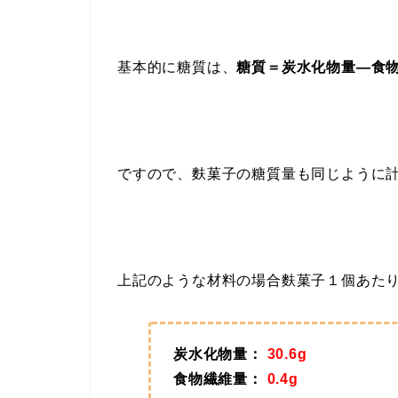
基本的に糖質は、
糖質＝炭水化物量―食
ですので、麩菓子の糖質量も同じように
上記のような材料の場合麩菓子１個あた
炭水化物量：
30.6g
食物繊維量：
0.4g