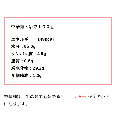
中華麺・ゆで１００ｇ
エネルギー：149kcal
水分：65.0g
タンパク質：4.9g
脂質：0.6g
炭水化物：29.2g
食物繊維：1.3g
中華麺は、生の麺でも茹でると、
１．８倍
程度のかさ
になります。