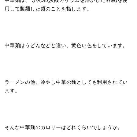
中華麺は、 かん水(炭酸カリウムを溶かした溶液)を使
用して製麺した麺のことを指します。
中華麺はうどんなどと違い、黄色い色をしています。
ラーメンの他、冷やし中華の麺としても利用されてい
ます。
そんな中華麺のカロリーはどれくらいでしょうか。