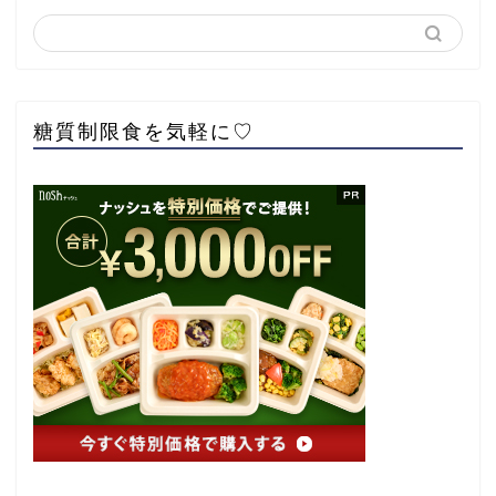
糖質制限食を気軽に♡