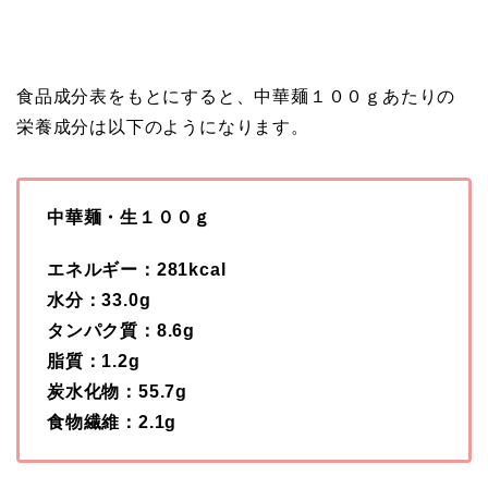
食品成分表をもとにすると、中華麺１００ｇあたりの
栄養成分は以下のようになります。
中華麺・生１００ｇ
エネルギー：281kcal
水分：33.0g
タンパク質：8.6g
脂質：1.2g
炭水化物：55.7g
食物繊維：2.1g