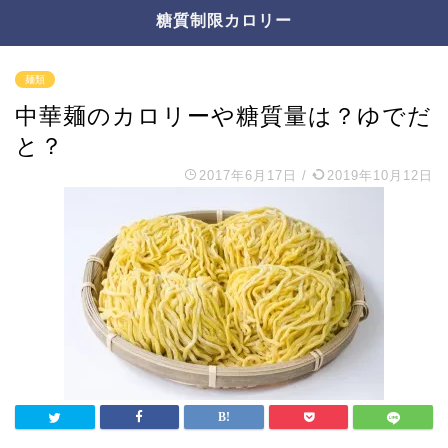
糖質制限カロリー
麺類
中華麺のカロリーや糖質量は？ゆでだ
と？
2017年6月17日
/
2019年10月12日