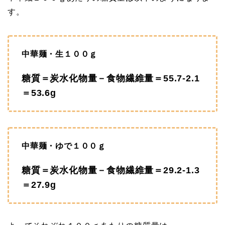
す。
中華麺・生１００ｇ
糖質＝炭水化物量－食物繊維量＝55.7‐2.1
＝53.6g
中華麺・ゆで１００ｇ
糖質＝炭水化物量－食物繊維量＝29.2‐1.3
＝27.9g