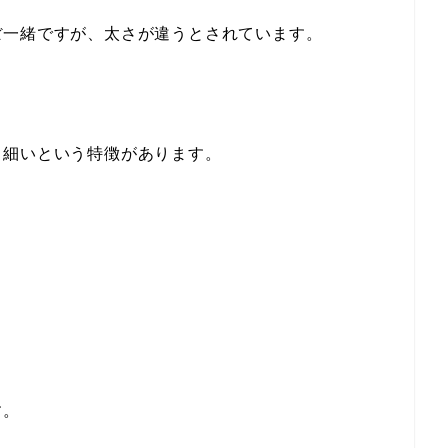
ぼ一緒ですが、太さが違うとされています。
も細いという特徴があります。
す。