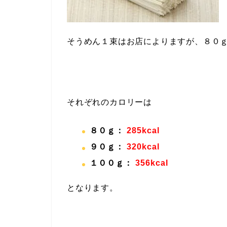
そうめん１束はお店によりますが、８０
それぞれのカロリーは
８０ｇ：
285kcal
９０ｇ：
320kcal
１００ｇ：
356kcal
となります。