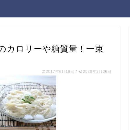
のカロリーや糖質量！一束
2017年6月16日
/
2020年3月26日