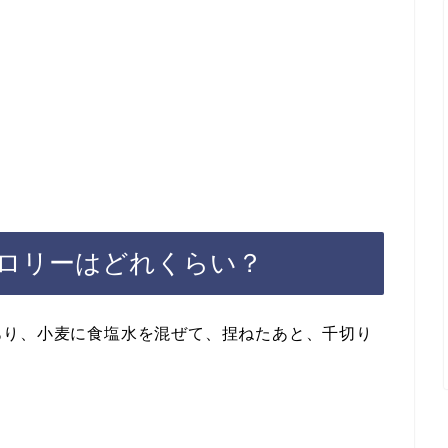
ロリーはどれくらい？
あり、小麦に食塩水を混ぜて、捏ねたあと、千切り