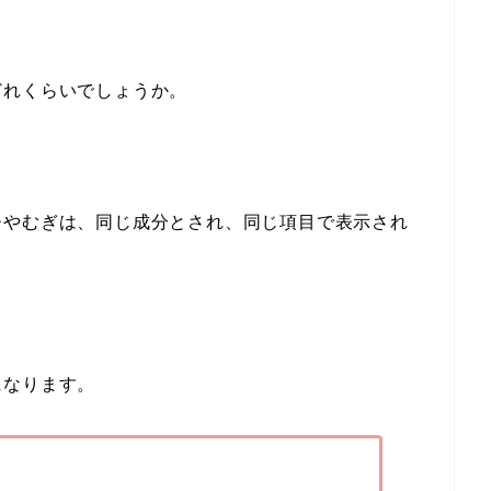
どれくらいでしょうか。
ひやむぎは、同じ成分とされ、同じ項目で表示され
になります。