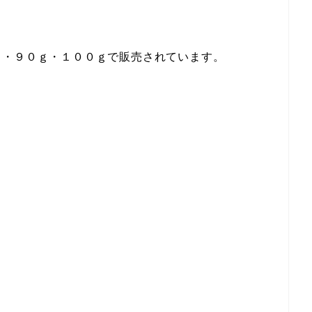
ｇ・９０ｇ・１００ｇで販売されています。