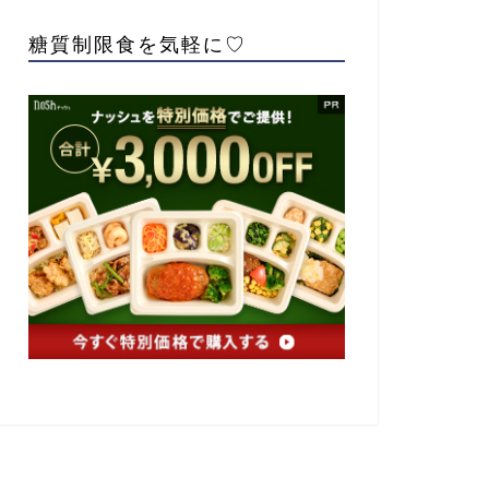
糖質制限食を気軽に♡