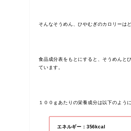
そんなそうめん、ひやむぎのカロリーは
食品成分表をもとにすると、そうめんと
ています。
１００ｇあたりの栄養成分は以下のよう
エネルギー：356kcal