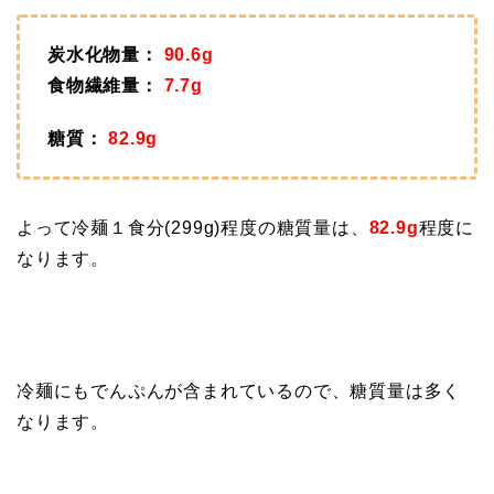
炭水化物量：
90.6g
食物繊維量：
7.7g
糖質：
82.9g
よって冷麺１食分(299g)程度の糖質量は、
82.9g
程度に
なります。
冷麺にもでんぷんが含まれているので、糖質量は多く
なります。