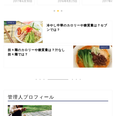
2017年6月30日
2016年8月23日
2017年6
冷やし中華のカロリーや糖質量は？セブ
ンでは？
担々麺のカロリーや糖質量は？汁なし
担々麺では？
管理人プロフィール