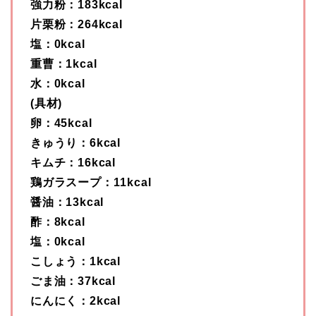
強力粉：183kcal
片栗粉：264kcal
塩：0kcal
重曹：1kcal
水：0kcal
(具材)
卵：45kcal
きゅうり：6kcal
キムチ：16kcal
鶏ガラスープ：11kcal
醤油：13kcal
酢：8kcal
塩：0kcal
こしょう：1kcal
ごま油：37kcal
にんにく：2kcal