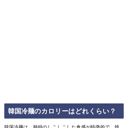
韓国冷麺のカロリーはどれくらい？
韓国冷麺は、独特のしこしこした食感が特徴的で、焼