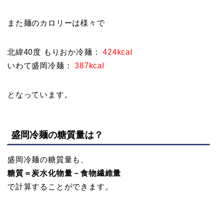
また麺のカロリーは様々で
北緯40度 もりおか冷麺：
424kcal
いわて盛岡冷麺：
387kcal
となっています。
盛岡冷麺の糖質量は？
盛岡冷麺の糖質量も、
糖質＝炭水化物量－食物繊維量
で計算することができます。