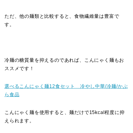
ただ、他の麺類と比較すると、食物繊維量は豊富で
す。
冷麺の糖質量を抑えるのであれば、こんにゃく麺もお
ススメです！
選べるこんにゃく麺12食セット 冷やし中華/冷麺/かぶ
ら食品
こんにゃく麺を使用すると、麺だけで15kcal程度に抑
えられます。