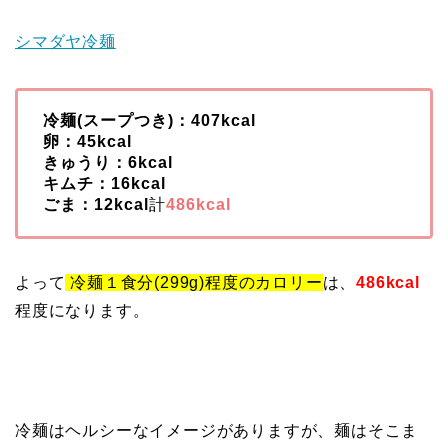
シマダヤ冷麺
冷麺(スープつき)：407kcal
卵：45kcal
きゅうり：6kcal
キムチ：16kcal
ごま：12kcal
計
486kcal
よって
冷麺１食分(299g)程度のカロリー
は、
486kcal
程度になります。
冷麺はヘルシーなイメージがありますが、麺はそこま