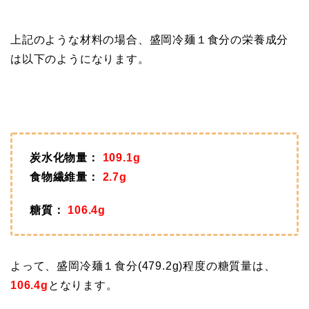
上記のような材料の場合、盛岡冷麺１食分の栄養成分
は以下のようになります。
炭水化物量：
109.1g
食物繊維量：
2.7g
糖質：
106.4g
よって、盛岡冷麺１食分(479.2g)程度の糖質量は、
106.4g
となります。