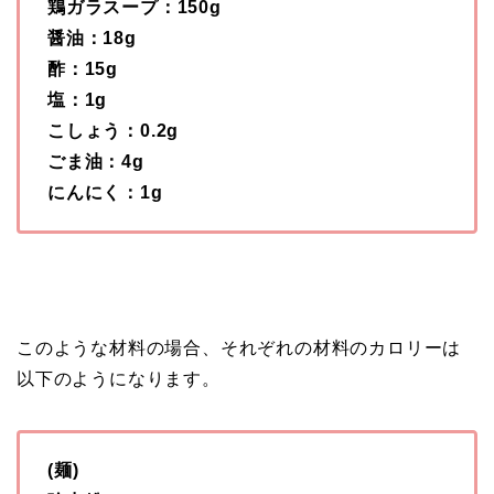
鶏ガラスープ：150g
醤油：18g
酢：15g
塩：1g
こしょう：0.2g
ごま油：4g
にんにく：1g
このような材料の場合、それぞれの材料のカロリーは
以下のようになります。
(麺)