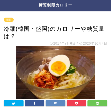
糖質制限カロリー
麺類
冷麺(韓国・盛岡)のカロリーや糖質量
は？
2017年7月6日
/
2020年10月4日