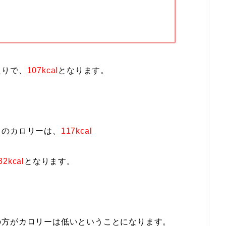
たりで、
107kcal
となります。
りのカロリーは、
117kcal
32kcal
となります。
の方がカロリーは低いということになります。