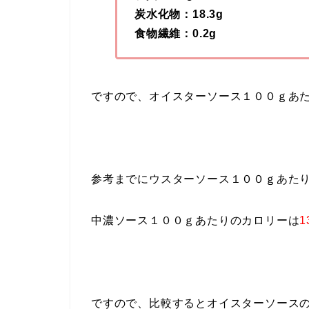
炭水化物：18.3g
食物繊維：0.2g
ですので、オイスターソース１００ｇあ
参考までにウスターソース１００ｇあた
中濃ソース１００ｇあたりのカロリーは
1
ですので、比較するとオイスターソース