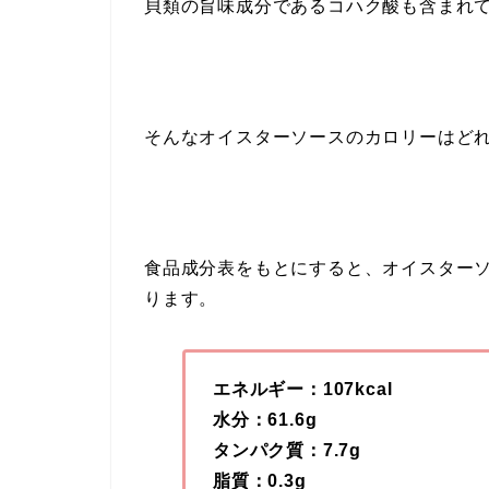
貝類の旨味成分であるコハク酸も含まれ
そんなオイスターソースのカロリーはど
食品成分表をもとにすると、オイスター
ります。
エネルギー：107kcal
水分：61.6g
タンパク質：7.7g
脂質：0.3g