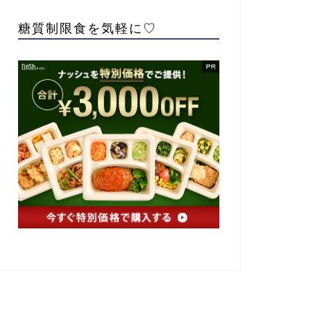
糖質制限食を気軽に♡