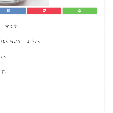
テーマです。
どれくらいでしょうか。
うか。
ます。