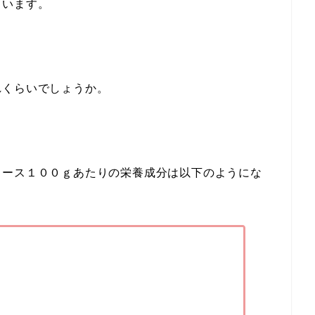
ています。
れくらいでしょうか。
ソース１００ｇあたりの栄養成分は以下のようにな