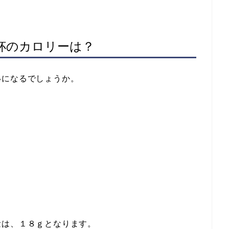
杯のカロリーは？
いになるでしょうか。
量は、１８ｇとなります。