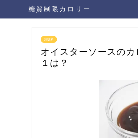
糖質制限カロリー
調味料
オイスターソースのカ
１は？