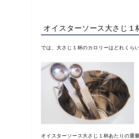
オイスターソース大さじ１
では、大さじ１杯のカロリーはどれくら
オイスターソース大さじ１杯あたりの重