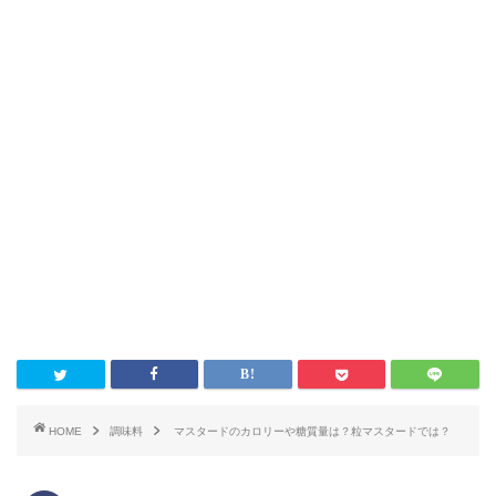
HOME
調味料
マスタードのカロリーや糖質量は？粒マスタードでは？