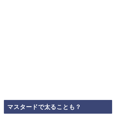
マスタードで太ることも？