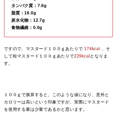
タンパク質：7.6g
脂質：16.0g
炭水化物：12.7g
食物繊維：0.0g
ですので、マスタード１００ｇあたりで
174kcal
、そ
して粒マスタード１００ｇあたりで
229kcal
となりま
す。
１００ｇで換算すると、このような値になり、意外と
カロリーは高いという印象ですが、実際にマスタード
を使用する量は少量であるかと思います。