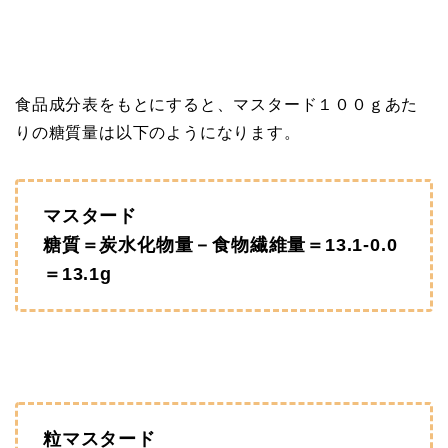
食品成分表をもとにすると、マスタード１００ｇあた
りの糖質量は以下のようになります。
マスタード
糖質＝炭水化物量－食物繊維量＝13.1‐0.0
＝13.1g
粒マスタード