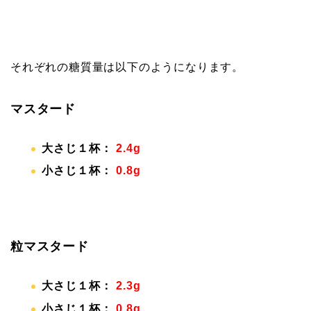
それぞれの糖質量は以下のようになります。
マスタード
大さじ１杯：
2.4g
小さじ１杯：
0.8g
粒マスタード
大さじ１杯：
2.3g
小さじ１杯：
0.8g