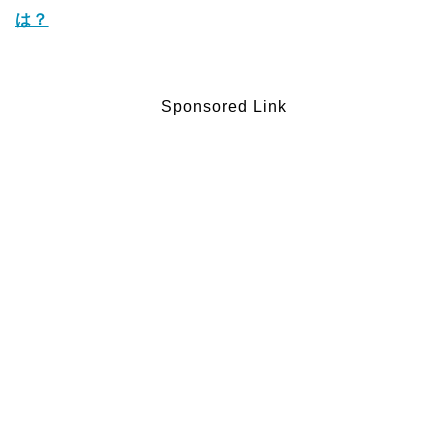
は？
Sponsored Link