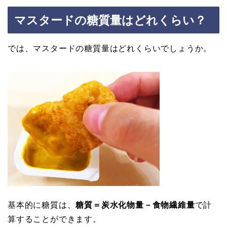
マスタードの糖質量はどれくらい？
では、マスタードの糖質量はどれくらいでしょうか。
基本的に糖質は、
糖質＝炭水化物量－食物繊維量
で計
算することができます。