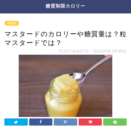
糖質制限カロリー
調味料
マスタードのカロリーや糖質量は？粒
マスタードでは？
2017年9月7日
/
2020年3月30日