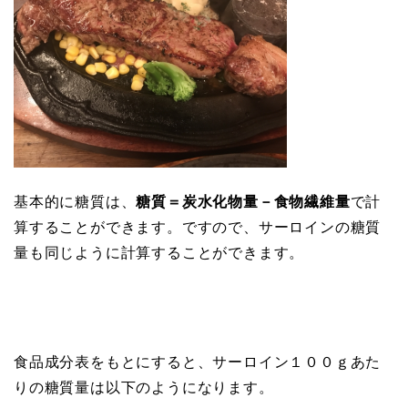
基本的に糖質は、
糖質＝炭水化物量－食物繊維量
で計
算することができます。ですので、サーロインの糖質
量も同じように計算することができます。
食品成分表をもとにすると、サーロイン１００ｇあた
りの糖質量は以下のようになります。