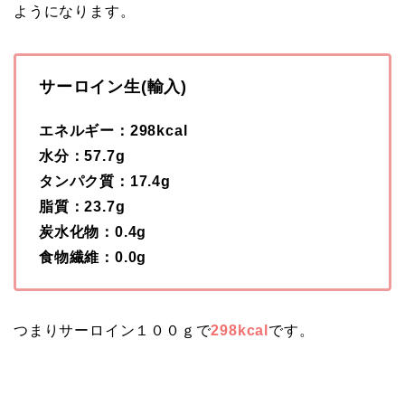
ようになります。
サーロイン生(輸入)
エネルギー：298kcal
水分：57.7g
タンパク質：17.4g
脂質：23.7g
炭水化物：0.4g
食物繊維：0.0g
つまりサーロイン１００ｇで
298kcal
です。