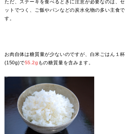
ただ、ステーキを食べるときに注意が必要なのは、セ
ットでつく、ご飯やパンなどの炭水化物の多い主食で
す。
お肉自体は糖質量が少ないのですが、白米ごはん１杯
(150g)で
55.2g
もの糖質量を含みます。