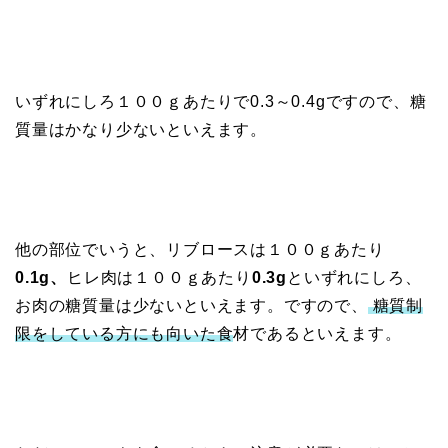
いずれにしろ１００ｇあたりで0.3～0.4gですので、糖
質量はかなり少ないといえます。
他の部位でいうと、リブロースは１００ｇあたり
0.1g、
ヒレ肉は１００ｇあたり
0.3g
といずれにしろ、
お肉の糖質量は少ないといえます。ですので、
糖質制
限をしている方にも向いた食
材であるといえます。