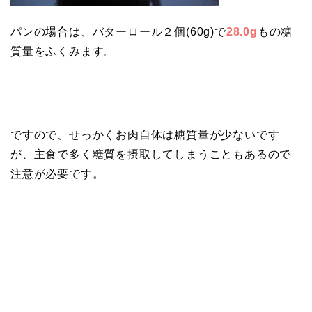
パンの場合は、バターロール２個(60g)で
28.0g
もの糖
質量をふくみます。
ですので、せっかくお肉自体は糖質量が少ないです
が、主食で多く糖質を摂取してしまうこともあるので
注意が必要です。