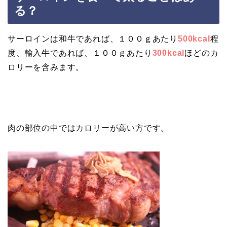
る？
サーロインは和牛であれば、１００ｇあたり
500kcal
程
度、輸入牛であれば、１００ｇあたり
300kcal
ほどのカ
ロリーを含みます。
肉の部位の中ではカロリーが高い方です。