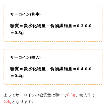
サーロイン(和牛)
糖質＝炭水化物量－食物繊維量＝0.3‐0.0
＝0.3g
サーロイン(輸入)
糖質＝炭水化物量－食物繊維量＝0.4‐0.0
＝0.4g
よってサーロインの糖質量は和牛で
0.3g
、輸入牛で
0.4g
となります。