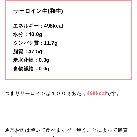
サーロイン生(和牛)
エネルギー：498kcal
水分：40.0g
タンパク質：11.7g
脂質：47.5g
炭水化物：0.3g
食物繊維：0.0g
つまりサーロインは１００ｇあたり
498kcal
です。
通常お肉は焼いて食べますが、焼くことによって脂質