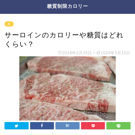
糖質制限カロリー
肉
サーロインのカロリーや糖質はどれ
くらい？
2018年2月28日
/
2020年5月15日