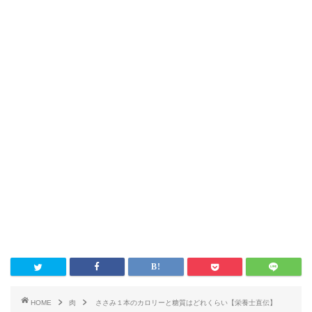
HOME
肉
ささみ１本のカロリーと糖質はどれくらい【栄養士直伝】