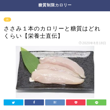
糖質制限カロリー
肉
ささみ１本のカロリーと糖質はどれ
くらい【栄養士直伝】
2020年8月18日