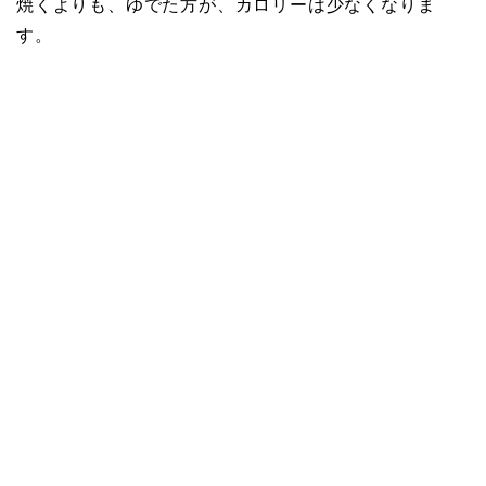
焼くよりも、ゆでた方が、カロリーは少なくなりま
す。