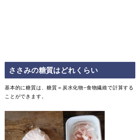
ささみの糖質はどれくらい
基本的に糖質は、糖質＝炭水化物−食物繊維で計算する
ことができます。