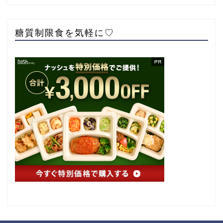
糖質制限食を気軽に♡