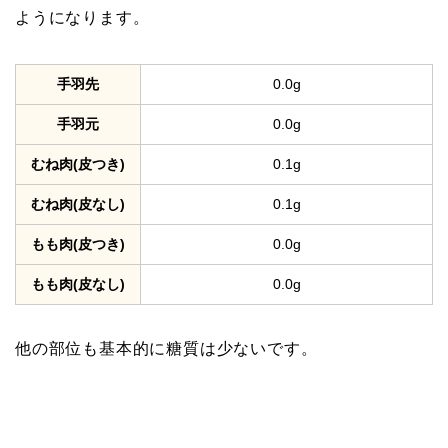
ようになります。
手羽先
0.0g
手羽元
0.0g
むね肉(皮つき)
0.1g
むね肉(皮なし)
0.1g
もも肉(皮つき)
0.0g
もも肉(皮なし)
0.0g
他の部位も基本的に糖質は少ないです。