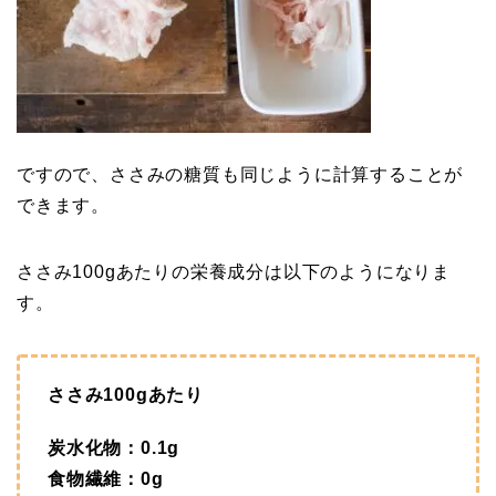
ですので、ささみの糖質も同じように計算することが
できます。
ささみ100gあたりの栄養成分は以下のようになりま
す。
ささみ100gあたり
炭水化物：0.1g
食物繊維：0g