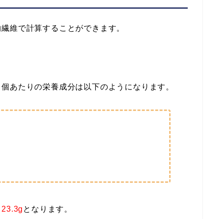
物繊維で計算することができます。
１個あたりの栄養成分は以下のようになります。
、
23.3g
となります。