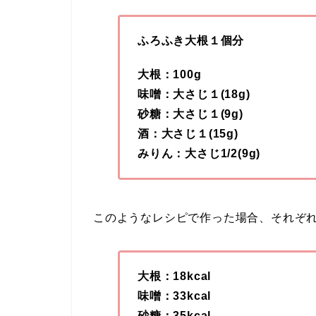
ふろふき大根１個分
大根：100g
味噌：大さじ１(18g)
砂糖：大さじ１(9g)
酒：大さじ１(15g)
みりん：大さじ1/2(9g)
このようなレシピで作った場合、それぞ
大根：18kcal
味噌：33kcal
砂糖：35kcal