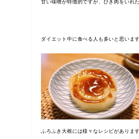
甘い味噌が特徴的ですが、ひき肉をいれ
ダイエット中に食べる人も多いと思いま
ふろふき大根には様々なレシピがありま