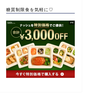
糖質制限食を気軽に♡