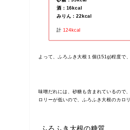
酒：16kcal
みりん：22kcal
計
124kcal
よって、ふろふき大根１個(151g)程度で
味噌だれには、砂糖も含まれているので
ロリーが低いので、ふろふき大根のカロ
ふろふき大根の糖質