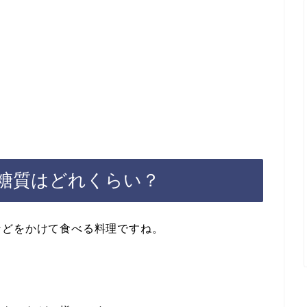
糖質はどれくらい？
などをかけて食べる料理ですね。