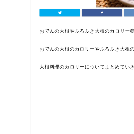
おでんの大根やふろふき大根のカロリー
おでんの大根のカロリーやふろふき大根
大根料理のカロリーについてまとめてい