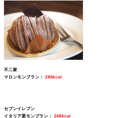
不二家
マロンモンブラン：
286kcal
セブンイレブン
イタリア栗モンブラン：
248kcal