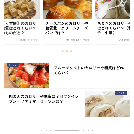
餅【くず餅】のカロリ
チーズパンのカロリーや
ちまきのカロリーや
や糖質はどれくらい？
糖質量！クリームチーズ
はどれくらい？【和
販のものだと？
パンでは？
子・中華】
2016年1月17日
2016年10月29日
2016年8
フルーツタルトのカロリーや糖質はどれ
くらい？
肉まんのカロリーや糖質は？セブンイレ
ブン・ファミマ・ローソンは？