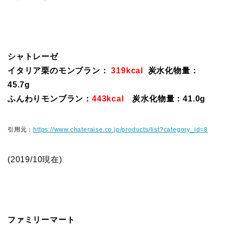
シャトレーゼ
イタリア栗のモンブラン：
319kcal
炭水化物量：
45.7g
ふんわりモンブラン：
443kcal
炭水化物量：41.0g
引用元：
https://www.chateraise.co.jp/products/list?category_id=8
(2019/10現在)
ファミリーマート