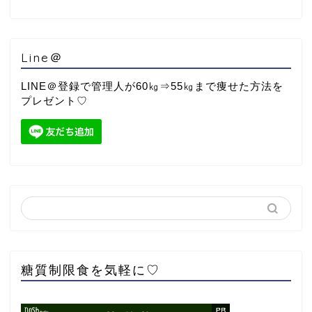
Line＠
LINE＠登録で管理人が60㎏⇒55㎏まで痩せた方法を
プレゼント♡
糖質制限食を気軽に♡