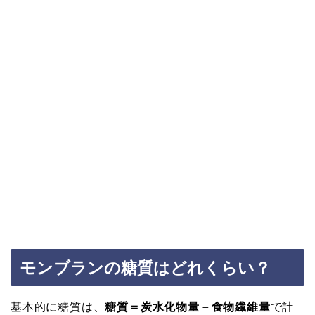
モンブランの糖質はどれくらい？
基本的に糖質は、
糖質＝炭水化物量－食物繊維量
で計