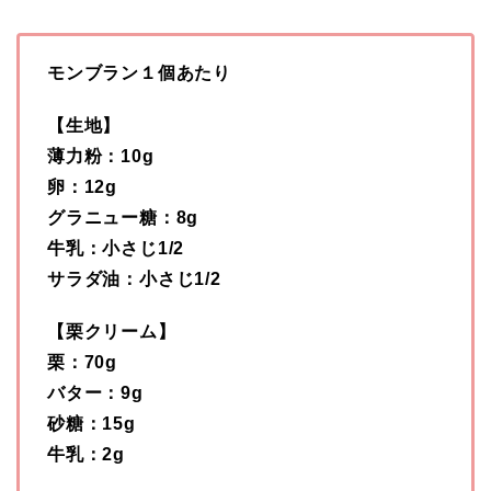
モンブラン１個あたり
【生地】
薄力粉：10g
卵：12g
グラニュー糖：8g
牛乳：小さじ1/2
サラダ油：小さじ1/2
【栗クリーム】
栗：70g
バター：9g
砂糖：15g
牛乳：2g