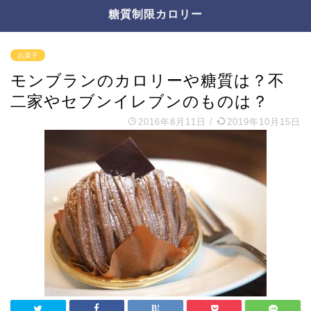
糖質制限カロリー
お菓子
モンブランのカロリーや糖質は？不
二家やセブンイレブンのものは？
2016年8月11日
/
2019年10月15日