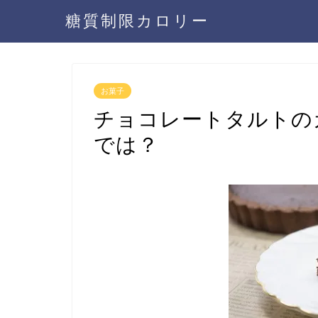
糖質制限カロリー
お菓子
チョコレートタルトの
では？