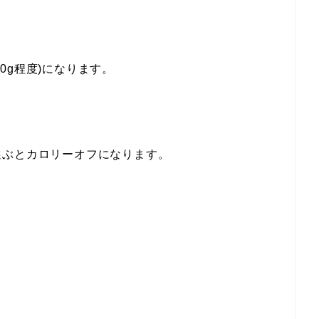
20g程度)になります。
選ぶとカロリーオフになります。