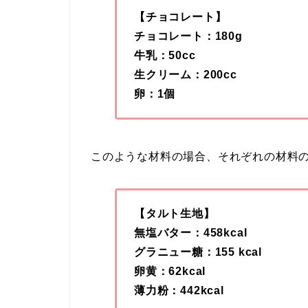
【チョコレート】
チョコレート：180g
牛乳：50cc
生クリーム：200cc
卵：1個
このような材料の場合、それぞれの材料
【タルト生地】
無塩バター：458kcal
グラニュー糖：155 kcal
卵黄：62kcal
薄力粉：442kcal