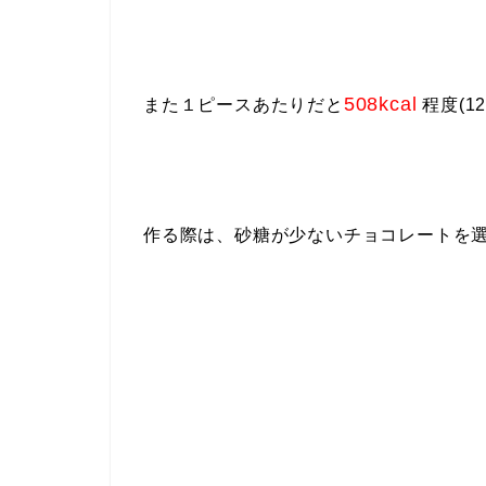
508kcal
また１ピースあたりだと
程度(1
作る際は、砂糖が少ないチョコレートを