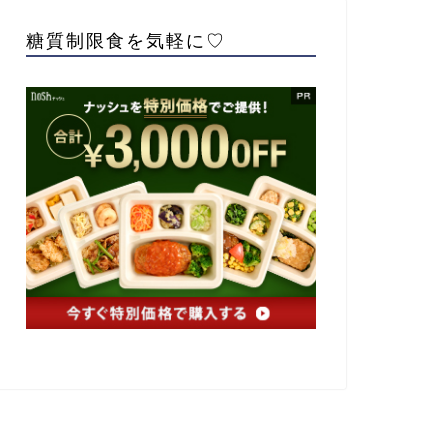
糖質制限食を気軽に♡