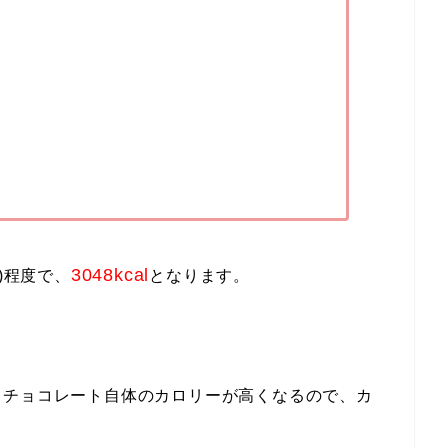
3048kcal
)程度で、
となります。
クチョコレート自体のカロリーが高くなるので、カ