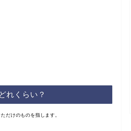
どれくらい？
けただけのものを指します。