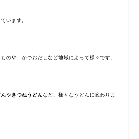
っています。
たものや、かつおだしなど地域によって様々です。
どん
や
きつねうどん
など、様々なうどんに変わりま