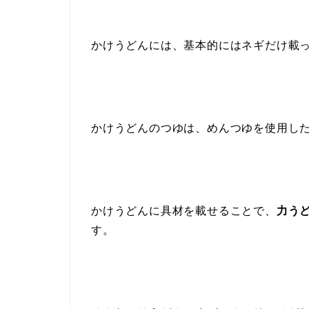
かけうどんには、基本的にはネギだけ載
かけうどんのつゆは、めんつゆを使用し
かけうどんに具材を載せることで、
力う
す。