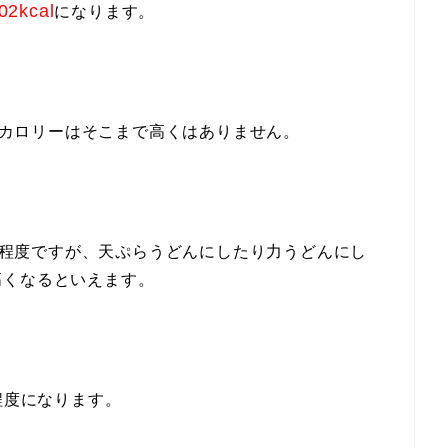
02kcal
になります。
度とカロリーはそこまで高くはありません。
al程度ですが、天ぷらうどんにしたり力うどんにし
高くなるといえます。
程度になります。