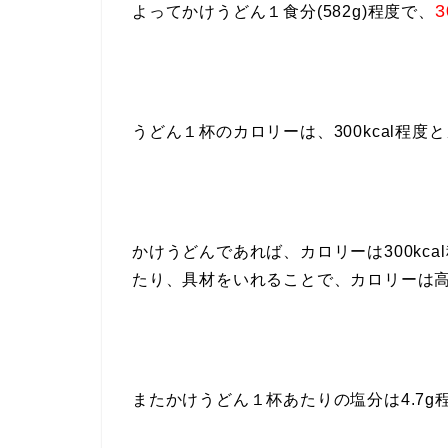
3
よってかけうどん１食分(582g)程度で、
うどん１杯のカロリーは、300kcal程
かけうどんであれば、カロリーは300kc
たり、具材をいれることで、カロリーは
またかけうどん１杯あたりの塩分は4.7g