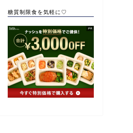
糖質制限食を気軽に♡