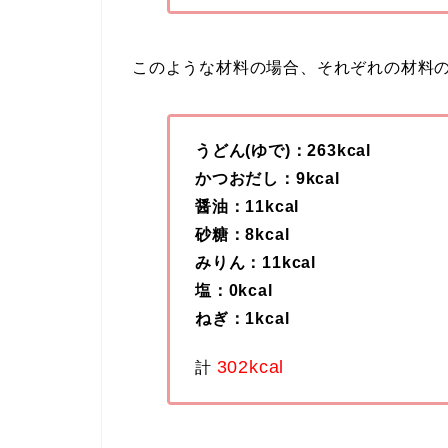
このような材料の場合、それぞれの材料
うどん(ゆで)：263kcal
かつおだし：9kcal
醤油：11kcal
砂糖：8kcal
みりん：11kcal
塩：0kcal
ねぎ：1kcal
302kcal
計