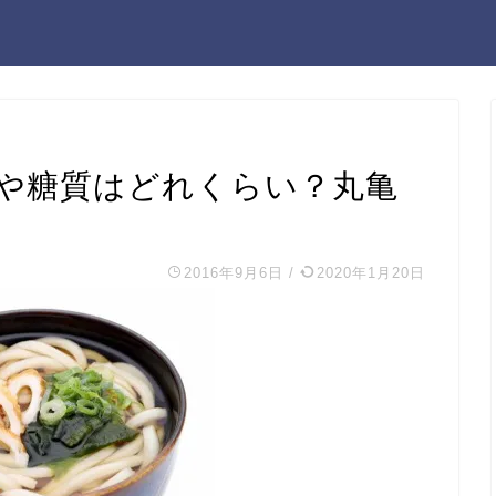
や糖質はどれくらい？丸亀
2016年9月6日
/
2020年1月20日