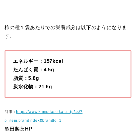
柿の種１袋あたりでの栄養成分は以下のようになりま
す。
エネルギー：157kcal
たんぱく質：4.5g
脂質：5.8g
炭水化物：21.6g
引用：
https://www.kamedaseika.co.jp/cs/?
p=item.brandIndex&brandId=1
亀田製菓HP