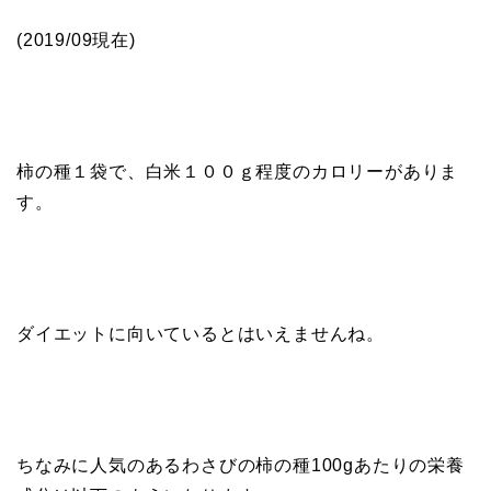
(2019/09現在)
柿の種１袋で、白米１００ｇ程度のカロリーがありま
す。
ダイエットに向いているとはいえませんね。
ちなみに人気のあるわさびの柿の種100gあたりの栄養