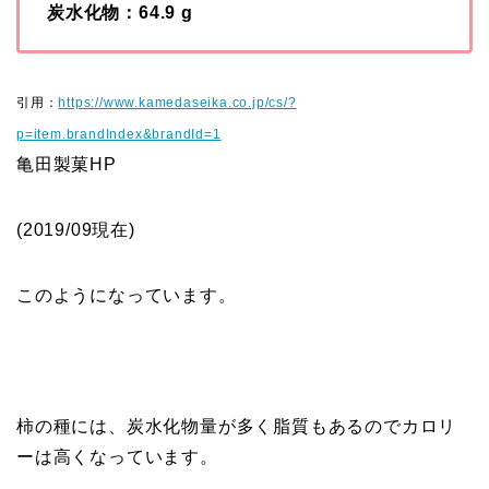
炭水化物：64.9 g
引用：
https://www.kamedaseika.co.jp/cs/?
p=item.brandIndex&brandId=1
亀田製菓HP
(2019/09現在)
このようになっています。
柿の種には、炭水化物量が多く脂質もあるのでカロリ
ーは高くなっています。