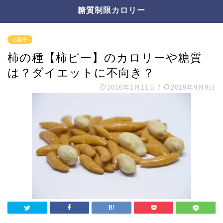
糖質制限カロリー
お菓子
柿の種【柿ピー】のカロリーや糖質
は？ダイエットに不向き？
2016年1月11日
/
2019年9月9日