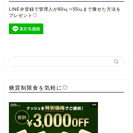
LINE＠登録で管理人が60㎏⇒55㎏まで痩せた方法を
プレゼント♡
糖質制限食を気軽に♡