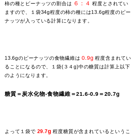
６：４
柿の種とピーナッツの割合は
程度とされてい
ますので、１袋34g程度の柿の種には13.6g程度のピー
ナッツが入っている計算になります。
0.9g
13.6gのピーナッツの食物繊維は
程度含まれてい
ることになるので、１袋(３４g)中の糖質は計算上以下
のようになります。
糖質＝炭水化物-食物繊維＝21.6-0.9＝20.7g
g
よって１袋で
29.7
程度糖質が含まれているというこ