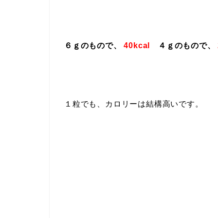
６ｇのもので、
40kcal
４ｇのもので、
１粒でも、カロリーは結構高いです。