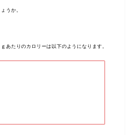
しょうか。
０ｇあたりのカロリーは以下のようになります。