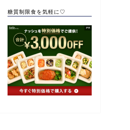
糖質制限食を気軽に♡