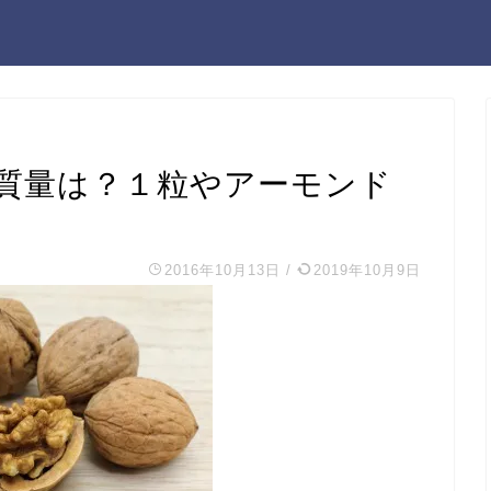
質量は？１粒やアーモンド
2016年10月13日
/
2019年10月9日