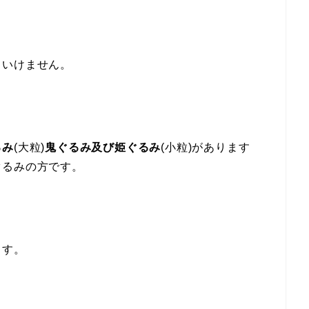
といけません。
るみ
(大粒)
鬼ぐるみ及び姫ぐるみ
(小粒)があります
ぐるみの方です。
ます。