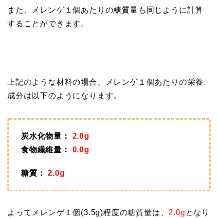
また、メレンゲ１個あたりの糖質量も同じように計算
することができます。
上記のような材料の場合、メレンゲ１個あたりの栄養
成分は以下のようになります。
炭水化物量：
2.0g
食物繊維量：
0.0g
糖質：
2.0g
よってメレンゲ１個(3.5g)程度の糖質量は、
2.0g
となり