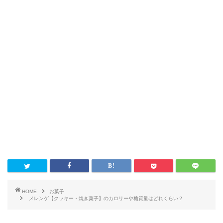
HOME
お菓子
メレンゲ【クッキー・焼き菓子】のカロリーや糖質量はどれくらい？