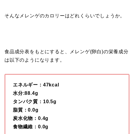
そんなメレンゲのカロリーはどれくらいでしょうか。
食品成分表をもとにすると、メレンゲ(卵白)の栄養成分
は以下のようになります。
エネルギー：47kcal
水分:88.4g
タンパク質：10.5g
脂質：0.0g
炭水化物：0.4g
食物繊維：0.0g