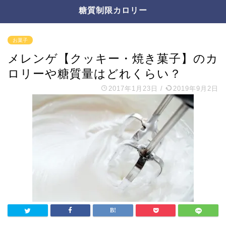
糖質制限カロリー
お菓子
メレンゲ【クッキー・焼き菓子】のカ
ロリーや糖質量はどれくらい？
2017年1月23日
/
2019年9月2日