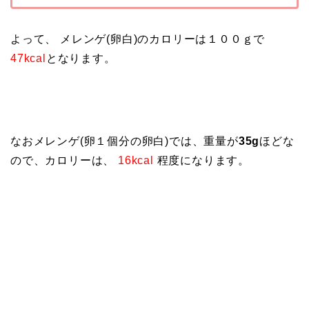
よって、 メレンゲ(卵白)のカロリーは１００ｇで
47kcal
となります。
なおメレンゲ(卵１個分の卵白)では、重量が
35g
ほどな
ので、カロリーは、
16kcal
程度になります。