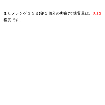
またメレンゲ３５ｇ(卵１個分の卵白)で糖質量は、
0.1g
程度です。