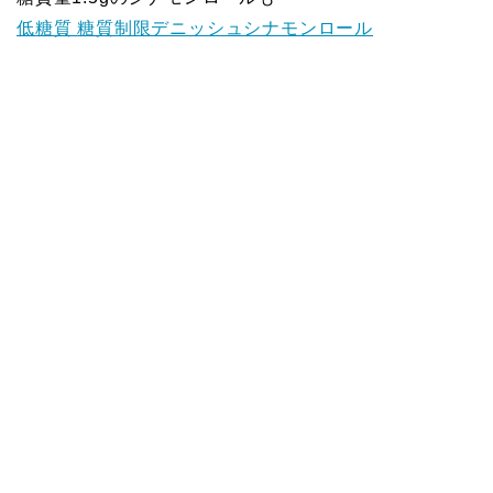
低糖質 糖質制限デニッシュシナモンロール