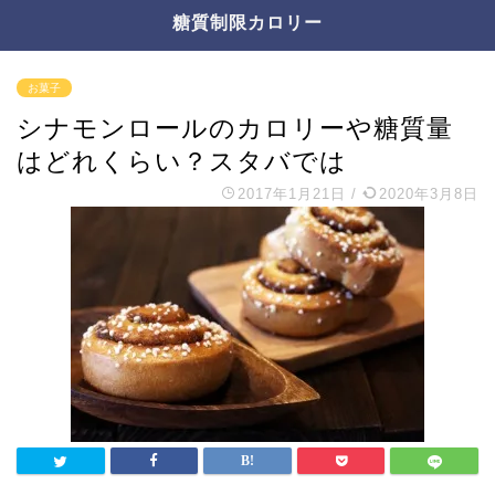
糖質制限カロリー
お菓子
シナモンロールのカロリーや糖質量
はどれくらい？スタバでは
2017年1月21日
/
2020年3月8日