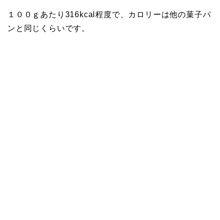
１００ｇあたり316kcal程度で、カロリーは他の菓子パ
ンと同じくらいです。