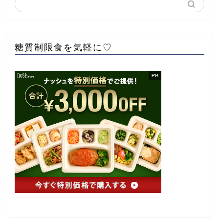
糖質制限食を気軽に♡