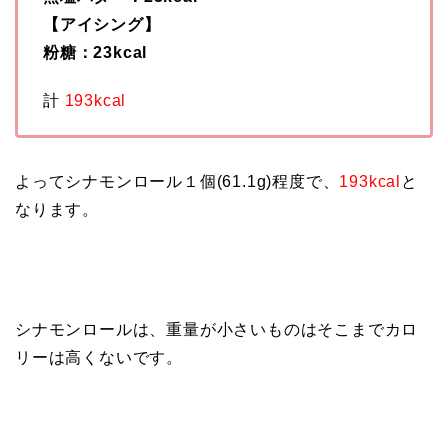
【アイシング】
粉糖：23kcal
計
193kcal
よってシナモンロール１個(61.1g)程度で、
193kcal
と
なります。
シナモンロールは、重量が小さいものはそこまでカロ
リーは高くないです。