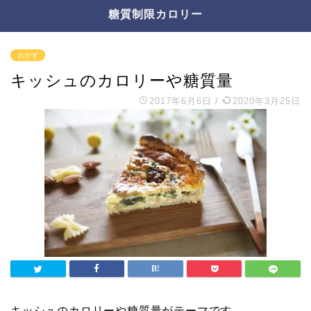
糖質制限カロリー
おかず
キッシュのカロリーや糖質量
2017年6月6日
/
2020年3月25日
キッシュのカロリーや糖質量がテーマです。