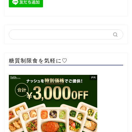
糖質制限食を気軽に♡