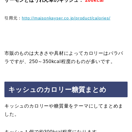
サーモンとほうれん草のキッシュ：
266kcal
引用元：
http://maisonkayser.co.jp/product/calories/
市販のものは大きさや具材によってカロリーはバラバ
ラですが、250～350kcal程度のものが多いです。
キッシュのカロリー糖質まとめ
キッシュのカロリーや糖質量をテーマにしてまとめま
した。
キッシュ１個で約300kcal程度になります。