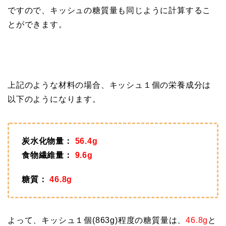
ですので、キッシュの糖質量も同じように計算するこ
とができます。
上記のような材料の場合、キッシュ１個の栄養成分は
以下のようになります。
炭水化物量：
56.4g
食物繊維量：
9.6g
糖質：
46.8g
よって、キッシュ１個(863g)程度の糖質量は、
46.8g
と