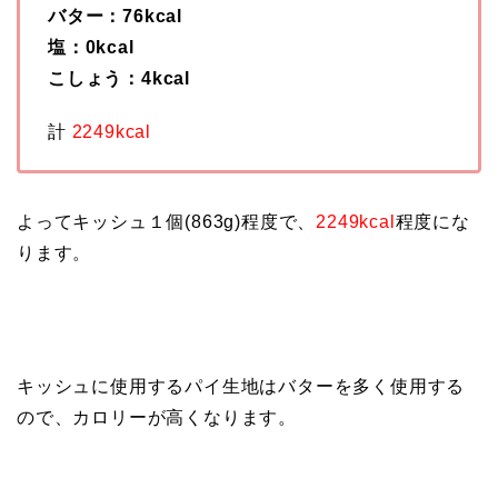
バター：76kcal
塩：0kcal
こしょう：4kcal
計
2249kcal
よってキッシュ１個(863g)程度で、
2249kcal
程度にな
ります。
キッシュに使用するパイ生地はバターを多く使用する
ので、カロリーが高くなります。