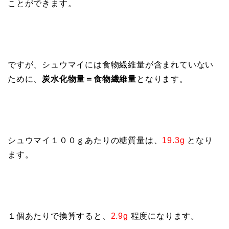
ことができます。
ですが、シュウマイには食物繊維量が含まれていない
ために、
炭水化物量＝食物繊維量
となります。
シュウマイ１００ｇあたりの糖質量は、
19.3g
となり
ます。
１個あたりで換算すると、
2.9g
程度になります。