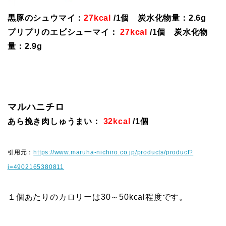
黒豚のシュウマイ：
27kcal
/1個 炭水化物量：2.6g
プリプリのエビシューマイ：
27kcal
/1個 炭水化物
量：2.9g
マルハニチロ
あら挽き肉しゅうまい：
32kcal
/1個
引用元：
https://www.maruha-nichiro.co.jp/products/product?
j=4902165380811
１個あたりのカロリーは30～50kcal程度です。