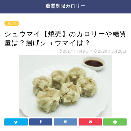
糖質制限カロリー
おかず
シュウマイ【焼売】のカロリーや糖質
量は？揚げシュウマイは？
2017年7月9日
/
2020年3月26日