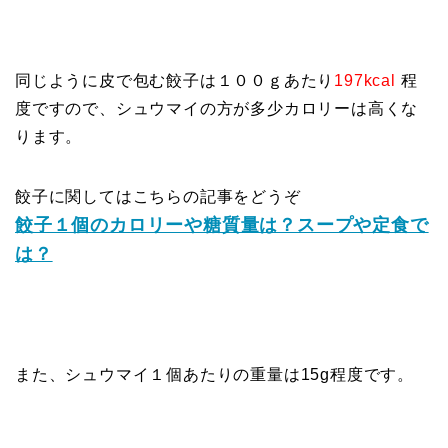
同じように皮で包む餃子は１００ｇあたり
197kcal
程
度ですので、シュウマイの方が多少カロリーは高くな
ります。
餃子に関してはこちらの記事をどうぞ
餃子１個のカロリーや糖質量は？スープや定食で
は？
また、シュウマイ１個あたりの重量は15g程度です。