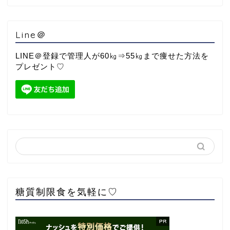
Line＠
LINE＠登録で管理人が60㎏⇒55㎏まで痩せた方法を
プレゼント♡
糖質制限食を気軽に♡