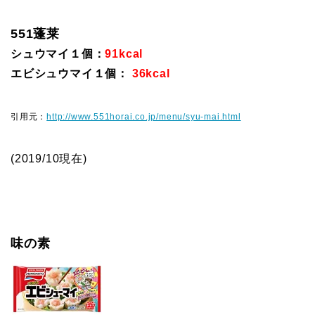
551蓬莱
シュウマイ１個：
91kcal
エビシュウマイ１個：
36kcal
引用元：
http://www.551horai.co.jp/menu/syu-mai.html
(2019/10現在)
味の素