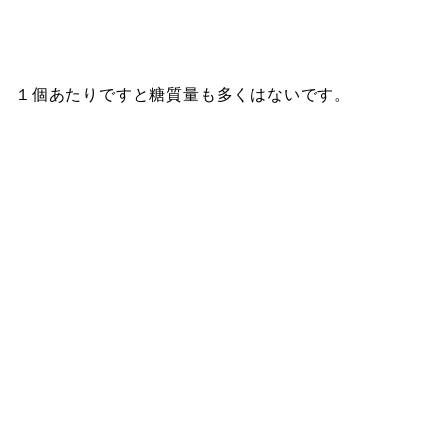
１個あたりですと糖質量も多くはないです。