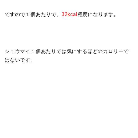
ですので１個あたりで、
32kcal
程度になります。
シュウマイ１個あたりでは気にするほどのカロリーで
はないです。