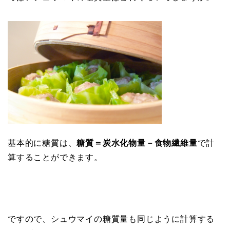
基本的に糖質は、
糖質＝炭水化物量－食物繊維量
で計
算することができます。
ですので、シュウマイの糖質量も同じように計算する