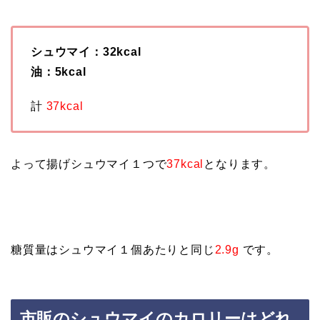
シュウマイ：32kcal
油：5kcal
計
37kcal
よって揚げシュウマイ１つで
37kcal
となります。
糖質量はシュウマイ１個あたりと同じ
2.9g
です。
市販のシュウマイのカロリーはどれ