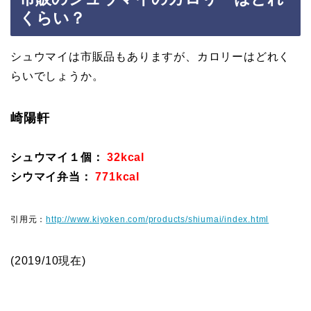
くらい？
シュウマイは市販品もありますが、カロリーはどれく
らいでしょうか。
崎陽軒
シュウマイ１個：
32kcal
シウマイ弁当：
771kcal
引用元：
http://www.kiyoken.com/products/shiumai/index.html
(2019/10現在)