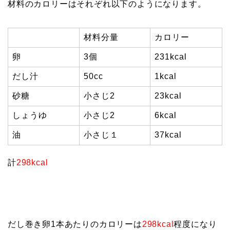
材料のカロリーはそれぞれ以下のようになります。
材料分量
カロリー
卵
3個
231kcal
だし汁
50cc
1kcal
砂糖
小さじ2
23kcal
しょうゆ
小さじ2
6kcal
油
小さじ１
37kcal
計
298kcal
だし巻き卵1本あたりのカロリーは
298kcal
程度になり