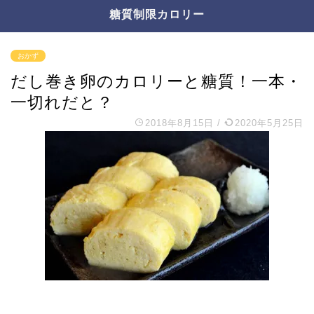
糖質制限カロリー
おかず
だし巻き卵のカロリーと糖質！一本・
一切れだと？
2018年8月15日
/
2020年5月25日