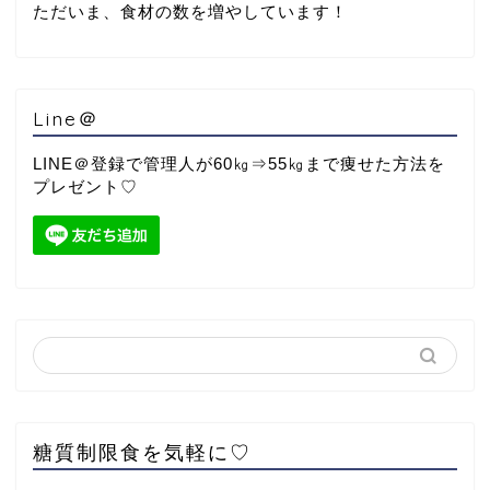
ただいま、食材の数を増やしています！
Line＠
LINE＠登録で管理人が60㎏⇒55㎏まで痩せた方法を
プレゼント♡
糖質制限食を気軽に♡