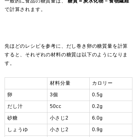
一般的に食品の糖質量は、
糖質＝炭水化物－食物繊維
で計算されます。
先ほどのレシピを参考に、だし巻き卵の糖質量を計算
すると、それぞれの材料の糖質は以下のようになりま
す。
材料分量
カロリー
卵
3個
0.5g
だし汁
50cc
0.2g
砂糖
小さじ2
6.0g
しょうゆ
小さじ2
0.9g