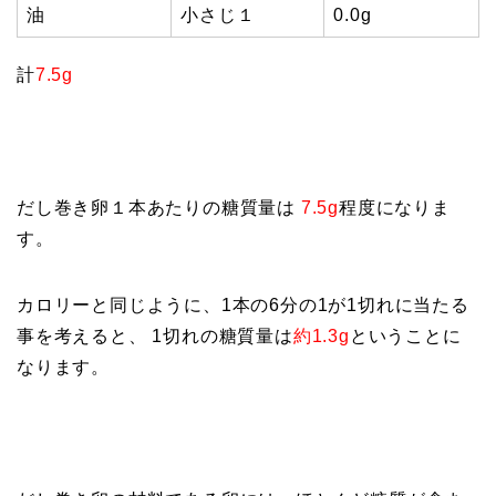
油
小さじ１
0.0g
計
7.5g
だし巻き卵１本あたりの糖質量は
7.5g
程度になりま
す。
カロリーと同じように、1本の6分の1が1切れに当たる
事を考えると、 1切れの糖質量は
約1.3g
ということに
なります。