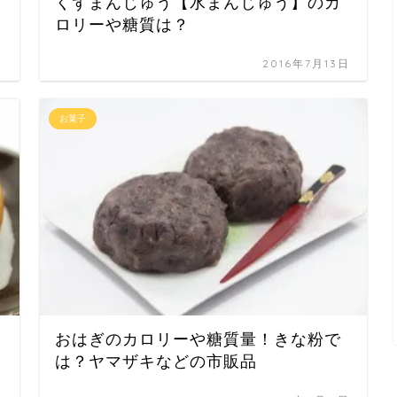
くずまんじゅう【水まんじゅう】のカ
ロリーや糖質は？
日
2016年7月13日
お菓子
おはぎのカロリーや糖質量！きな粉で
は？ヤマザキなどの市販品