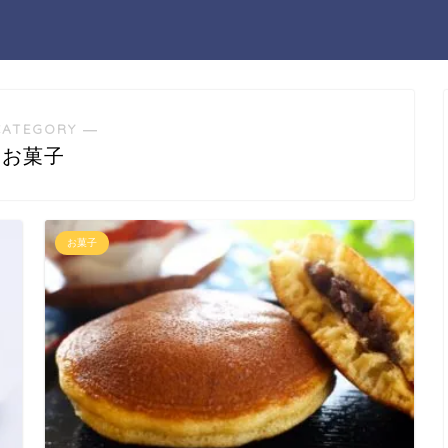
CATEGORY ―
お菓子
お菓子