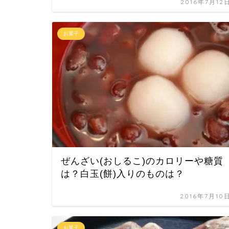
2016年7月12
お菓子
ぜんざい(おしるこ)のカロリーや糖質
は？白玉(餅)入りのものは？
2016年7月10
お菓子