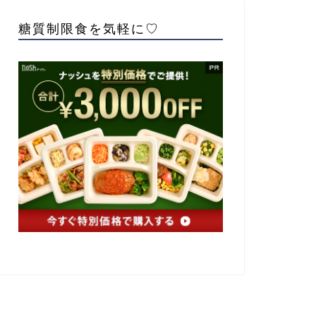
糖質制限食を気軽に♡