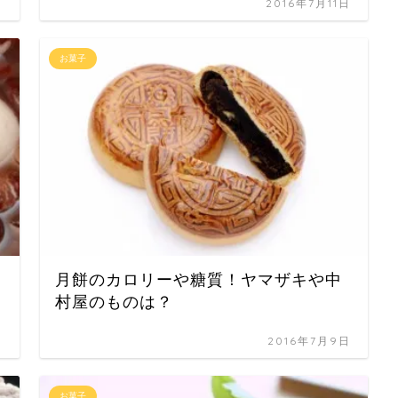
日
2016年7月11日
お菓子
月餅のカロリーや糖質！ヤマザキや中
村屋のものは？
日
2016年7月9日
お菓子