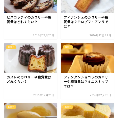
ビスコッティのカロリーや糖
フィナンシェのカロリーや糖
質量はどれくらい？
質量は？モロゾフ・アンリで
は？
2016年12月23日
2016年12月22日
お菓子
お菓子
カヌレのカロリーや糖質量は
フォンダンショコラのカロリ
どれくらい？
ーや糖質量は？ミニストップ
では？
2016年12月21日
2016年12月20日
お菓子
お菓子