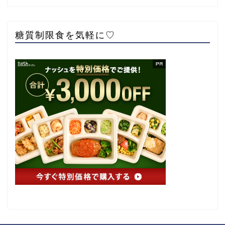
糖質制限食を気軽に♡