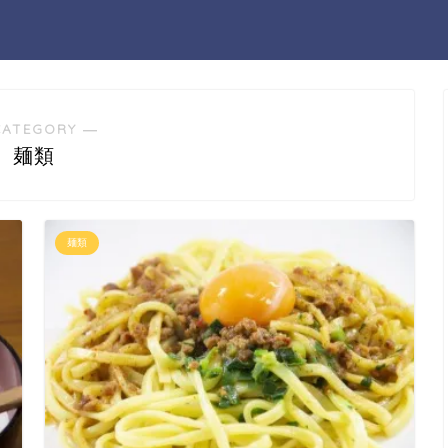
CATEGORY ―
麺類
麺類