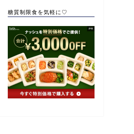
糖質制限食を気軽に♡