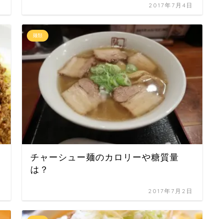
日
2017年7月4日
麺類
チャーシュー麺のカロリーや糖質量
は？
日
2017年7月2日