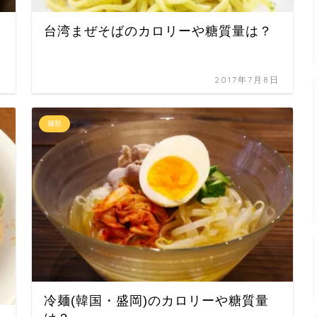
台湾まぜそばのカロリーや糖質量は？
日
2017年7月8日
麺類
冷麺(韓国・盛岡)のカロリーや糖質量