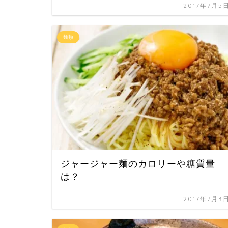
2017年7月5
麺類
ジャージャー麺のカロリーや糖質量
は？
2017年7月3