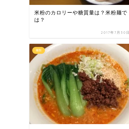
米粉のカロリーや糖質量は？米粉麺で
は？
2017年7月30
麺類