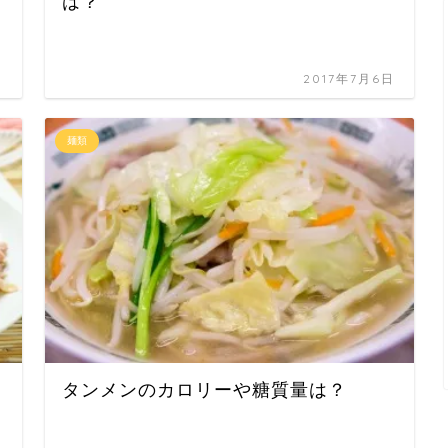
は？
日
2017年7月6日
麺類
タンメンのカロリーや糖質量は？