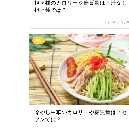
担々麺のカロリーや糖質量は？汁なし
担々麺では？
2017年7月7
麺類
冷やし中華のカロリーや糖質量は？セ
ブンでは？