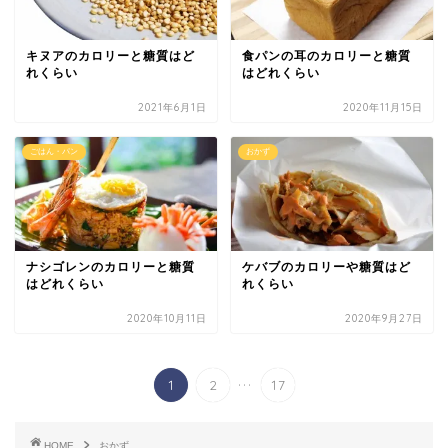
キヌアのカロリーと糖質はど
食パンの耳のカロリーと糖質
れくらい
はどれくらい
2021年6月1日
2020年11月15日
ごはん・パン
おかず
ナシゴレンのカロリーと糖質
ケバブのカロリーや糖質はど
はどれくらい
れくらい
2020年10月11日
2020年9月27日
...
1
2
17
HOME
おかず