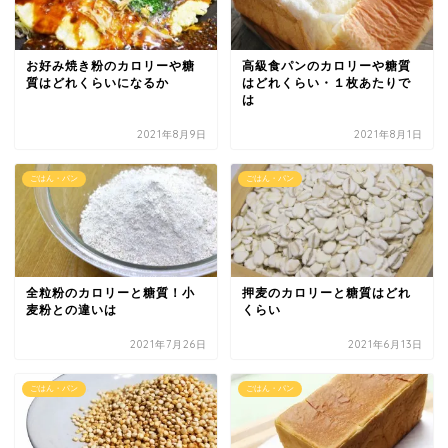
お好み焼き粉のカロリーや糖
高級食パンのカロリーや糖質
質はどれくらいになるか
はどれくらい・１枚あたりで
は
2021年8月9日
2021年8月1日
ごはん・パン
ごはん・パン
全粒粉のカロリーと糖質！小
押麦のカロリーと糖質はどれ
麦粉との違いは
くらい
2021年7月26日
2021年6月13日
ごはん・パン
ごはん・パン