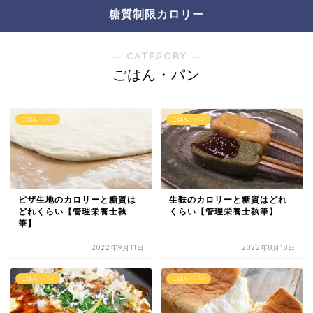
糖質制限カロリー
― CATEGORY ―
ごはん・パン
ごはん・パン
ごはん・パン
ピザ生地のカロリーと糖質は
生麩のカロリーと糖質はどれ
どれくらい【管理栄養士執
くらい【管理栄養士執筆】
筆】
2022年9月11日
2022年8月18日
ごはん・パン
ごはん・パン